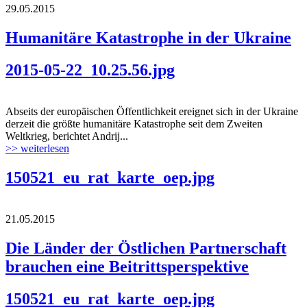
29.05.2015
Humanitäre Katastrophe in der Ukraine
2015-05-22_10.25.56.jpg
Abseits der europäischen Öffentlichkeit ereignet sich in der Ukraine
derzeit die größte humanitäre Katastrophe seit dem Zweiten
Weltkrieg, berichtet Andrij...
>> weiterlesen
150521_eu_rat_karte_oep.jpg
21.05.2015
Die Länder der Östlichen Partnerschaft
brauchen eine Beitrittsperspektive
150521_eu_rat_karte_oep.jpg