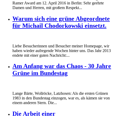
Ramer Award am 12. April 2016 in Berlin: Sehr geehrte
Damen und Herren, mit großem Respekt...
Warum sich eine grüne Abgeordnete
für Michail Chodorkowski einsetzt.
Liebe Besucherinnen und Besucher meiner Homepage, wir
haben wieder aufregende Wochen hinter uns. Das Jahr 2013
endete mit einer guten Nachricht:...
Am Anfang war das Chaos - 30 Jahre
Grüne im Bundestag
Lange Bärte, Wollröcke, Latzhosen: Als die ersten Grünen
1983 in den Bundestag einzogen, war es, als kämen sie von
einem anderen Stern. Die...
Die Arbeit einer