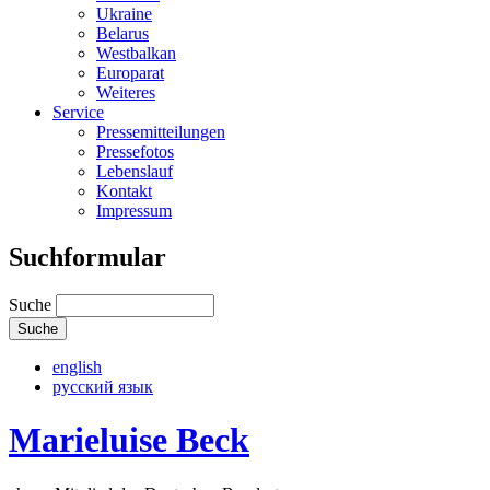
Ukraine
Belarus
Westbalkan
Europarat
Weiteres
Service
Pressemitteilungen
Pressefotos
Lebenslauf
Kontakt
Impressum
Suchformular
Suche
english
русский язык
Marieluise Beck