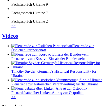
Fachgespräch Ukraine 9
Fachgespräch Ukraine 7
Fachgespräch Ukraine 2
<
>
Videos
Plenarrede zur
Östlichen Partnerschaft
Plenarrede zum Kosovo-Einsatz der Bundeswehr
Timothy Snyder: Germany's Historical Responsibility for
Ukraine
Plenarrede zur historischen Verantwortung für die Ukraine
Plenardebatte über Linken-Antrag zur Ostpolitik
<
>