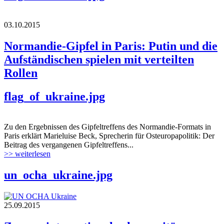
03.10.2015
Normandie-Gipfel in Paris: Putin und die
Aufständischen spielen mit verteilten
Rollen
flag_of_ukraine.jpg
Zu den Ergebnissen des Gipfeltreffens des Normandie-Formats in
Paris erklärt Marieluise Beck, Sprecherin für Osteuropapolitik: Der
Beitrag des vergangenen Gipfeltreffens...
>> weiterlesen
un_ocha_ukraine.jpg
25.09.2015