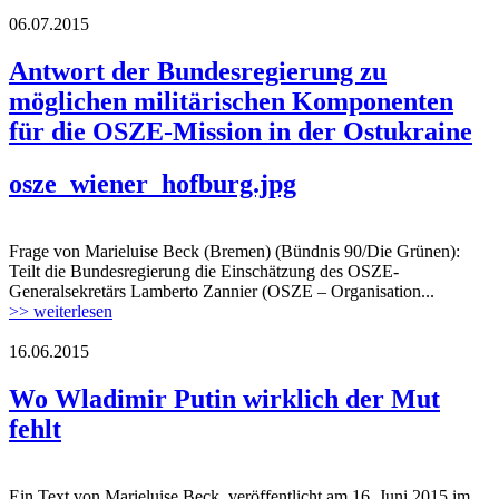
06.07.2015
Antwort der Bundesregierung zu
möglichen militärischen Komponenten
für die OSZE-Mission in der Ostukraine
osze_wiener_hofburg.jpg
Frage von Marieluise Beck (Bremen) (Bündnis 90/Die Grünen):
Teilt die Bundesregierung die Einschätzung des OSZE-
Generalsekretärs Lamberto Zannier (OSZE – Organisation...
>> weiterlesen
16.06.2015
Wo Wladimir Putin wirklich der Mut
fehlt
Ein Text von Marieluise Beck, veröffentlicht am 16. Juni 2015 im