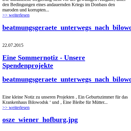
den Bedingungen eines andauernden Kriegs im Donbass den
maroden und korrupten...
>> weiterlesen
beatmungsgeraete_unterwegs_nach_bilowo
22.07.2015
Eine Sommernotiz - Unsere
Spendenprojekte
beatmungsgeraete_unterwegs_nach_bilowo
Eine kleine Notiz zu unseren Projekten ‚ Ein Geburtszimmer für das
Krankenhaus Bilowodsk ‘ und ‚ Eine Bleibe für Mütter...
>> weiterlesen
osze_wiener_hofburg.jpg