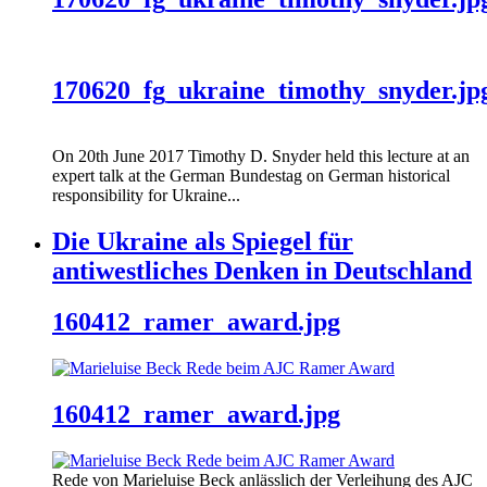
170620_fg_ukraine_timothy_snyder.jp
On 20th June 2017 Timothy D. Snyder held this lecture at an
expert talk at the German Bundestag on German historical
responsibility for Ukraine...
Die Ukraine als Spiegel für
antiwestliches Denken in Deutschland
160412_ramer_award.jpg
160412_ramer_award.jpg
Rede von Marieluise Beck anlässlich der Verleihung des AJC