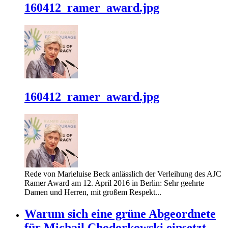
160412_ramer_award.jpg
160412_ramer_award.jpg
Rede von Marieluise Beck anlässlich der Verleihung des AJC
Ramer Award am 12. April 2016 in Berlin: Sehr geehrte
Damen und Herren, mit großem Respekt...
Warum sich eine grüne Abgeordnete
für Michail Chodorkowski einsetzt.