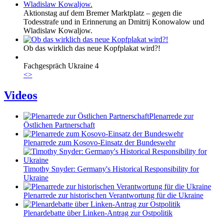
Aktionstag auf dem Bremer Marktplatz – gegen die
Todesstrafe und in Erinnerung an Dmitrij Konowalow und
Wladislaw Kowaljow.
Ob das wirklich das neue Kopfplakat wird?!
Fachgespräch Ukraine 4
<
>
Videos
Plenarrede zur
Östlichen Partnerschaft
Plenarrede zum Kosovo-Einsatz der Bundeswehr
Timothy Snyder: Germany's Historical Responsibility for
Ukraine
Plenarrede zur historischen Verantwortung für die Ukraine
Plenardebatte über Linken-Antrag zur Ostpolitik