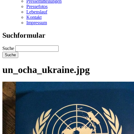
Pressemitteilungen
Pressefotos
Lebenslauf
Kontakt
Impressum
Suchformular
Suche
un_ocha_ukraine.jpg