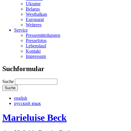
Ukraine
Belarus
Westbalkan
Europarat
Weiteres
Service
Pressemitteilungen
Pressefotos
Lebenslauf
Kontakt
Impressum
Suchformular
Suche
english
русский язык
Marieluise Beck