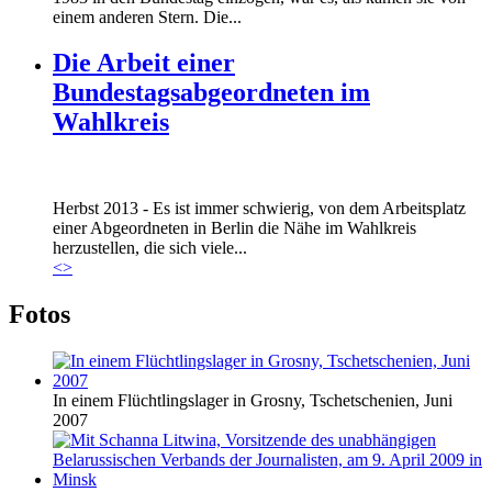
einem anderen Stern. Die...
Die Arbeit einer
Bundestagsabgeordneten im
Wahlkreis
Marie_und_Wahlkreis.jpg
Herbst 2013 - Es ist immer schwierig, von dem Arbeitsplatz
Marie_und_Wahlkreis.jpg
einer Abgeordneten in Berlin die Nähe im Wahlkreis
herzustellen, die sich viele...
<
>
Fotos
In einem Flüchtlingslager in Grosny, Tschetschenien, Juni
2007