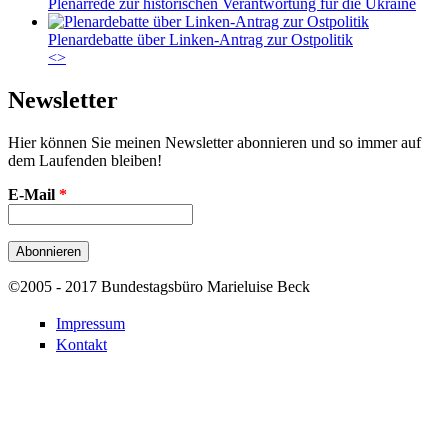
Plenarrede zur historischen Verantwortung für die Ukraine
Plenardebatte über Linken-Antrag zur Ostpolitik
<
>
Newsletter
Hier können Sie meinen Newsletter abonnieren und so immer auf
dem Laufenden bleiben!
E-Mail
*
©2005 - 2017 Bundestagsbüro Marieluise Beck
Impressum
Kontakt