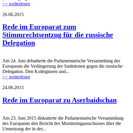
>> weiterlesen
26.06.2015
45584_29.jpg
Rede im Europarat zum
Stimmrechtsentzug für die russische
Delegation
Am 24. Juni debattierte die Parlamentarische Versammlung des
45584_29.jpg
Europarats die Verlängerung der Sanktionen gegen die russische
Delegation. Den Kolleginnen und...
>> weiterlesen
24.06.2015
Europarat.jpg
Rede im Europarat zu Aserbaidschan
Am 23. Juni 2015 diskutierte die Parlamentarische Versammlung
Europarat.jpg
des Europarats den Bericht des Monitoringausschusses über die
Umsetzung der in der...