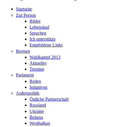
Startseite
Zur Person
Bilder
Lebenslauf
Sprachen
Ich unterstütze
Empfohlene Links
Bremen
Wahlkampf 2013
Aktuelles
Termine
Parlament
Reden
Initiativen
Außenpolitik
Östliche Partnerschaft
Russland
Ukraine
Belarus
Westbalkan