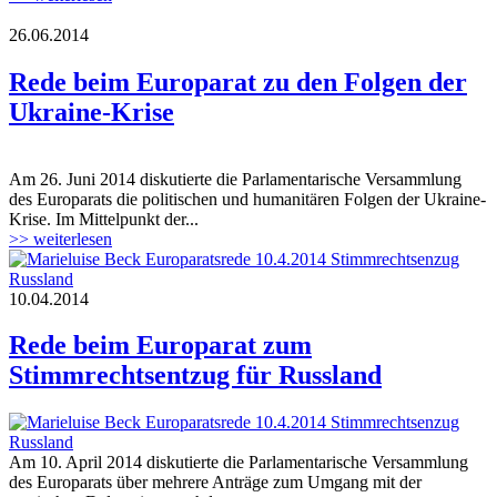
26.06.2014
Europarat.jpg
Rede beim Europarat zu den Folgen der
Ukraine-Krise
Am 26. Juni 2014 diskutierte die Parlamentarische Versammlung
Europarat.jpg
des Europarats die politischen und humanitären Folgen der Ukraine-
Krise. Im Mittelpunkt der...
>> weiterlesen
44209_10.jpg
10.04.2014
Rede beim Europarat zum
Stimmrechtsentzug für Russland
44209_10.jpg
Am 10. April 2014 diskutierte die Parlamentarische Versammlung
des Europarats über mehrere Anträge zum Umgang mit der