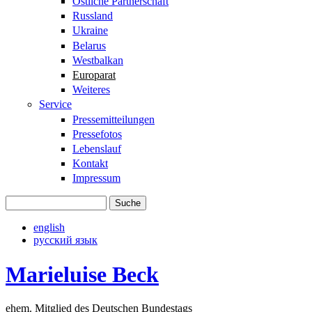
Östliche Partnerschaft
Russland
Ukraine
Belarus
Westbalkan
Europarat
Weiteres
Service
Pressemitteilungen
Pressefotos
Lebenslauf
Kontakt
Impressum
Suche
Suchformular
english
русский язык
Marieluise Beck
ehem. Mitglied des Deutschen Bundestags