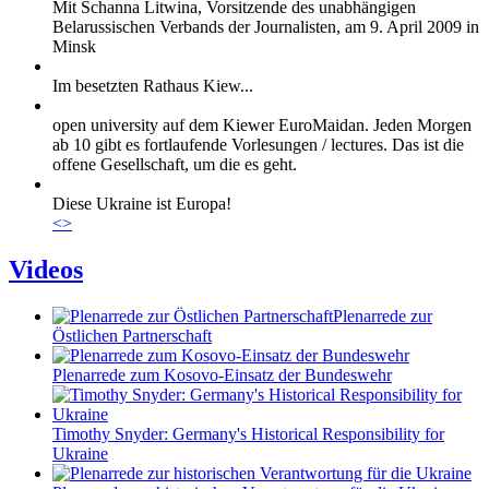
Mit Schanna Litwina, Vorsitzende des unabhängigen
Belarussischen Verbands der Journalisten, am 9. April 2009 in
Minsk
Im besetzten Rathaus Kiew...
open university auf dem Kiewer EuroMaidan. Jeden Morgen
ab 10 gibt es fortlaufende Vorlesungen / lectures. Das ist die
offene Gesellschaft, um die es geht.
Diese Ukraine ist Europa!
<
>
Videos
Plenarrede zur
Östlichen Partnerschaft
Plenarrede zum Kosovo-Einsatz der Bundeswehr
Timothy Snyder: Germany's Historical Responsibility for
Ukraine