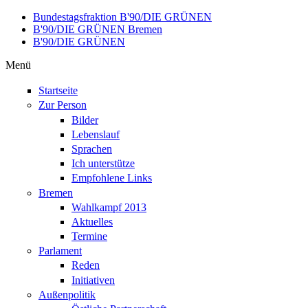
Direkt zum Inhalt
Bundestagsfraktion B'90/DIE GRÜNEN
B'90/DIE GRÜNEN Bremen
B'90/DIE GRÜNEN
Menü
Startseite
Zur Person
Bilder
Lebenslauf
Sprachen
Ich unterstütze
Empfohlene Links
Bremen
Wahlkampf 2013
Aktuelles
Termine
Parlament
Reden
Initiativen
Außenpolitik