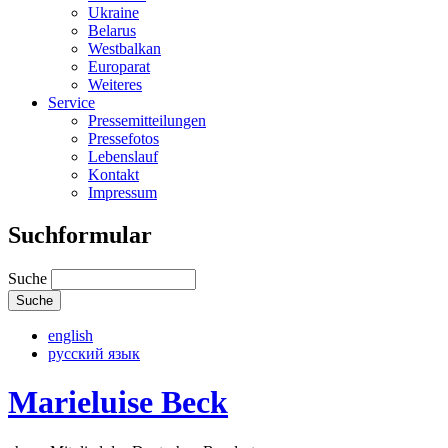
Ukraine
Belarus
Westbalkan
Europarat
Weiteres
Service
Pressemitteilungen
Pressefotos
Lebenslauf
Kontakt
Impressum
Suchformular
Suche
english
русский язык
Marieluise Beck