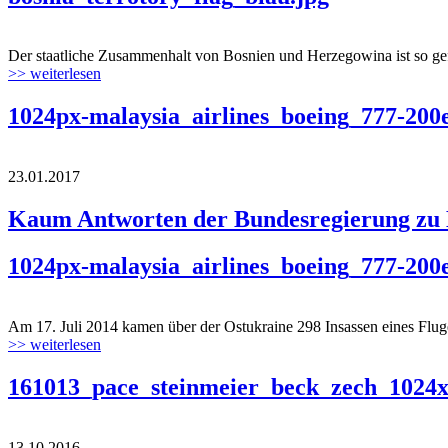
Der staatliche Zusammenhalt von Bosnien und Herzegowina ist so gefä
>> weiterlesen
1024px-malaysia_airlines_boeing_777-200
23.01.2017
Kaum Antworten der Bundesregierung z
1024px-malaysia_airlines_boeing_777-200
Am 17. Juli 2014 kamen über der Ostukraine 298 Insassen eines Flug
>> weiterlesen
161013_pace_steinmeier_beck_zech_1024x
13.10.2016