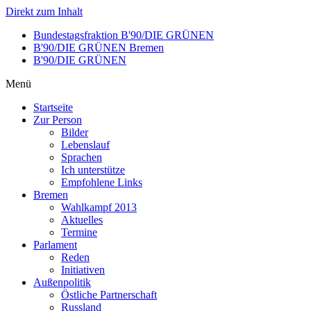
Direkt zum Inhalt
Bundestagsfraktion B'90/DIE GRÜNEN
B'90/DIE GRÜNEN Bremen
B'90/DIE GRÜNEN
Menü
Startseite
Zur Person
Bilder
Lebenslauf
Sprachen
Ich unterstütze
Empfohlene Links
Bremen
Wahlkampf 2013
Aktuelles
Termine
Parlament
Reden
Initiativen
Außenpolitik
Östliche Partnerschaft
Russland