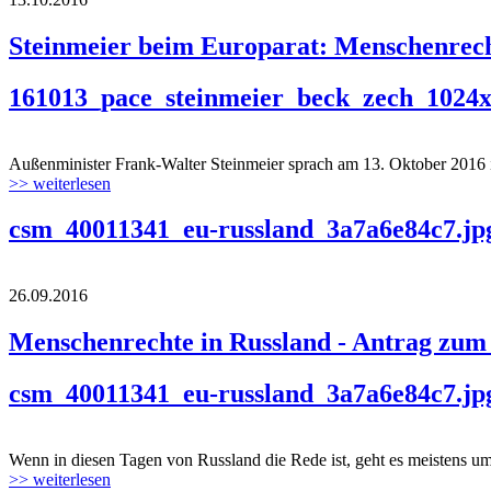
Steinmeier beim Europarat: Menschenrech
161013_pace_steinmeier_beck_zech_1024x
Außenminister Frank-Walter Steinmeier sprach am 13. Oktober 2016 im
>> weiterlesen
csm_40011341_eu-russland_3a7a6e84c7.jp
26.09.2016
Menschenrechte in Russland - Antrag zum 
csm_40011341_eu-russland_3a7a6e84c7.jp
Wenn in diesen Tagen von Russland die Rede ist, geht es meistens um
>> weiterlesen