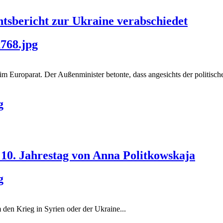
tsbericht zur Ukraine verabschiedet
768.jpg
 Europarat. Der Außenminister betonte, dass angesichts der politisch
g
10. Jahrestag von Anna Politkowskaja
g
 den Krieg in Syrien oder der Ukraine...