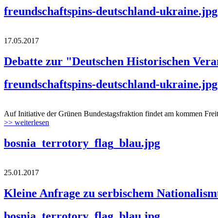
freundschaftspins-deutschland-ukraine.jpg
17.05.2017
Debatte zur "Deutschen Historischen Vera
freundschaftspins-deutschland-ukraine.jpg
Auf Initiative der Grünen Bundestagsfraktion findet am kommen Freita
>> weiterlesen
bosnia_terrotory_flag_blau.jpg
25.01.2017
Kleine Anfrage zu serbischem Nationalis
bosnia_terrotory_flag_blau.jpg