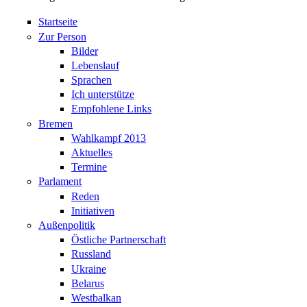
Startseite
Zur Person
Bilder
Lebenslauf
Sprachen
Ich unterstütze
Empfohlene Links
Bremen
Wahlkampf 2013
Aktuelles
Termine
Parlament
Reden
Initiativen
Außenpolitik
Östliche Partnerschaft
Russland
Ukraine
Belarus
Westbalkan