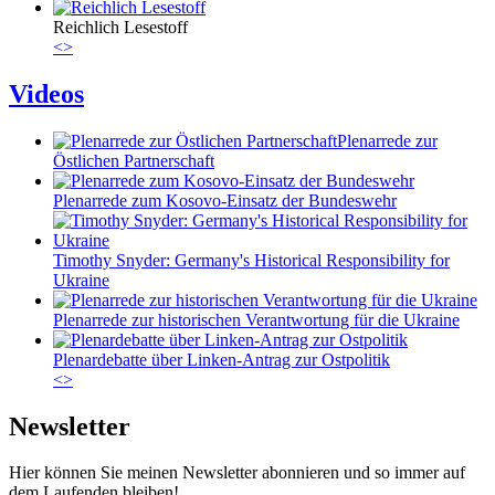
Reichlich Lesestoff
<
>
Videos
Plenarrede zur
Östlichen Partnerschaft
Plenarrede zum Kosovo-Einsatz der Bundeswehr
Timothy Snyder: Germany's Historical Responsibility for
Ukraine
Plenarrede zur historischen Verantwortung für die Ukraine
Plenardebatte über Linken-Antrag zur Ostpolitik
<
>
Newsletter
Hier können Sie meinen Newsletter abonnieren und so immer auf
dem Laufenden bleiben!