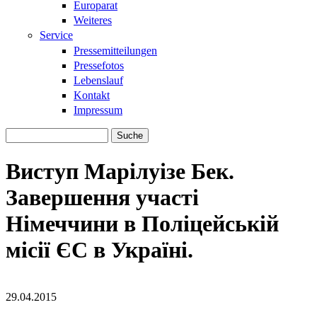
Europarat
Weiteres
Service
Pressemitteilungen
Pressefotos
Lebenslauf
Kontakt
Impressum
Suche
Suchformular
Виступ Марілуізе Бек.
Завершення участі
Німеччини в Поліцейській
місії ЄС в Україні.
29.04.2015
43935_14.jpg