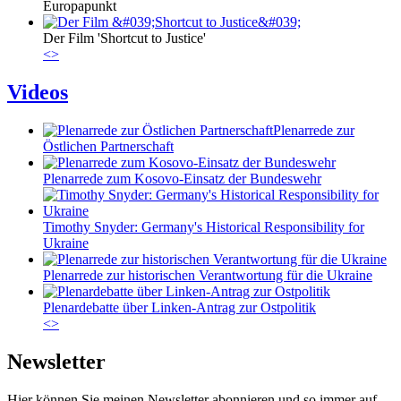
Europapunkt
Der Film 'Shortcut to Justice'
<
>
Videos
Plenarrede zur
Östlichen Partnerschaft
Plenarrede zum Kosovo-Einsatz der Bundeswehr
Timothy Snyder: Germany's Historical Responsibility for
Ukraine
Plenarrede zur historischen Verantwortung für die Ukraine
Plenardebatte über Linken-Antrag zur Ostpolitik
<
>
Newsletter
Hier können Sie meinen Newsletter abonnieren und so immer auf