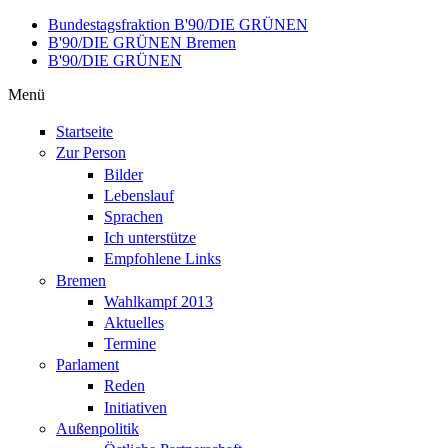
Direkt zum Inhalt
Bundestagsfraktion B'90/DIE GRÜNEN
B'90/DIE GRÜNEN Bremen
B'90/DIE GRÜNEN
Menü
Startseite
Zur Person
Bilder
Lebenslauf
Sprachen
Ich unterstütze
Empfohlene Links
Bremen
Wahlkampf 2013
Aktuelles
Termine
Parlament
Reden
Initiativen
Außenpolitik