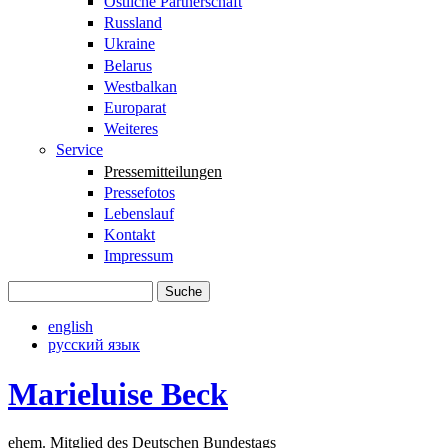
Östliche Partnerschaft
Russland
Ukraine
Belarus
Westbalkan
Europarat
Weiteres
Service
Pressemitteilungen
Pressefotos
Lebenslauf
Kontakt
Impressum
Suche
Suchformular
english
русский язык
Marieluise Beck
ehem. Mitglied des Deutschen Bundestags