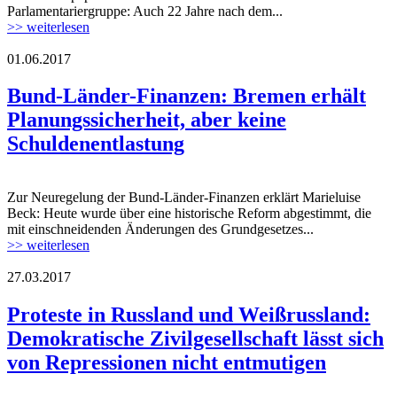
Parlamentariergruppe: Auch 22 Jahre nach dem...
>> weiterlesen
01.06.2017
Bund-Länder-Finanzen: Bremen erhält
Planungssicherheit, aber keine
Schuldenentlastung
Zur Neuregelung der Bund-Länder-Finanzen erklärt Marieluise
Beck: Heute wurde über eine historische Reform abgestimmt, die
mit einschneidenden Änderungen des Grundgesetzes...
>> weiterlesen
27.03.2017
minsk-15.03.2017a.jpg
Proteste in Russland und Weißrussland:
Demokratische Zivilgesellschaft lässt sich
von Repressionen nicht entmutigen