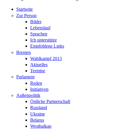
Startseite
Zur Person
Bilder
Lebenslauf
Sprachen
Ich unterstütze
Empfohlene Links
Bremen
Wahlkampf 2013
Aktuelles
Termine
Parlament
Reden
Initiativen
Außenpolitik
Östliche Partnerschaft
Russland
Ukraine
Belarus
Westbalkan