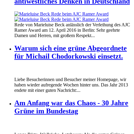
antiwestliches Denken in Deutschland
160412_ramer_award.jpg
Rede von Marieluise Beck anlässlich der Verleihung des AJC
160412_ramer_award.jpg
Ramer Award am 12. April 2016 in Berlin: Sehr geehrte
Damen und Herren, mit großem Respekt...
Warum sich eine grüne Abgeordnete
für Michail Chodorkowski einsetzt.
Liebe Besucherinnen und Besucher meiner Homepage, wir
haben wieder aufregende Wochen hinter uns. Das Jahr 2013
endete mit einer guten Nachricht:...
Am Anfang war das Chaos - 30 Jahre
Grüne im Bundestag