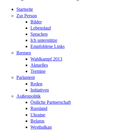
Startseite
Zur Person
Bilder
Lebenslauf
Sprachen
Ich unterstütze
Empfohlene Links
Bremen
Wahlkampf 2013
Aktuelles
Termine
Parlament
Reden
Initiativen
Außenpolitik
Östliche Partnerschaft
Russland
Ukraine
Belarus
Westbalkan