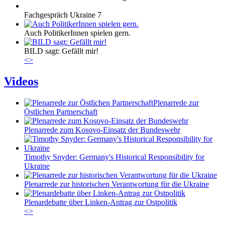
Fachgespräch Ukraine 7
Auch PolitikerInnen spielen gern.
BILD sagt: Gefällt mir!
<
>
Videos
Plenarrede zur
Östlichen Partnerschaft
Plenarrede zum Kosovo-Einsatz der Bundeswehr
Timothy Snyder: Germany's Historical Responsibility for
Ukraine
Plenarrede zur historischen Verantwortung für die Ukraine
Plenardebatte über Linken-Antrag zur Ostpolitik
<
>