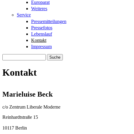
Europarat
Weiteres
Service
Pressemitteilungen
Pressefotos
Lebenslauf
Kontakt
Impressum
Suche
Suchformular
Kontakt
Marieluise Beck
c/o Zentrum Liberale Moderne
Reinhardtstraße 15
10117 Berlin