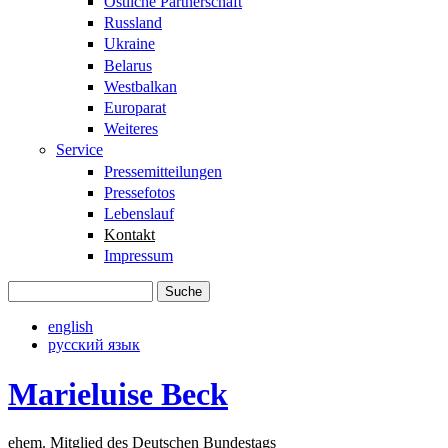
Östliche Partnerschaft
Russland
Ukraine
Belarus
Westbalkan
Europarat
Weiteres
Service
Pressemitteilungen
Pressefotos
Lebenslauf
Kontakt
Impressum
Suche
Suchformular
english
русский язык
Marieluise Beck
ehem. Mitglied des Deutschen Bundestags