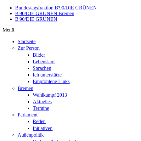
Direkt zum Inhalt
Bundestagsfraktion B'90/DIE GRÜNEN
B'90/DIE GRÜNEN Bremen
B'90/DIE GRÜNEN
Menü
Startseite
Zur Person
Bilder
Lebenslauf
Sprachen
Ich unterstütze
Empfohlene Links
Bremen
Wahlkampf 2013
Aktuelles
Termine
Parlament
Reden
Initiativen
Außenpolitik