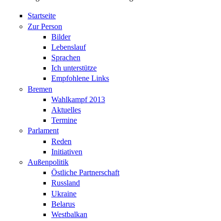
Startseite
Zur Person
Bilder
Lebenslauf
Sprachen
Ich unterstütze
Empfohlene Links
Bremen
Wahlkampf 2013
Aktuelles
Termine
Parlament
Reden
Initiativen
Außenpolitik
Östliche Partnerschaft
Russland
Ukraine
Belarus
Westbalkan