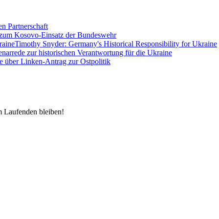
en Partnerschaft
 zum Kosovo-Einsatz der Bundeswehr
Timothy Snyder: Germany's Historical Responsibility for Ukraine
enarrede zur historischen Verantwortung für die Ukraine
e über Linken-Antrag zur Ostpolitik
m Laufenden bleiben!