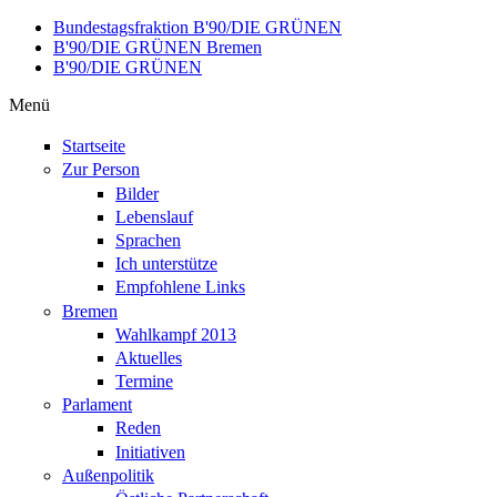
Direkt zum Inhalt
Bundestagsfraktion B'90/DIE GRÜNEN
B'90/DIE GRÜNEN Bremen
B'90/DIE GRÜNEN
Menü
Startseite
Zur Person
Bilder
Lebenslauf
Sprachen
Ich unterstütze
Empfohlene Links
Bremen
Wahlkampf 2013
Aktuelles
Termine
Parlament
Reden
Initiativen
Außenpolitik