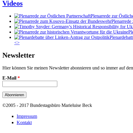
Videos
Plenarrede zur Östlich
Plenarrede
Pl
Plenardebatt
<
>
Newsletter
Hier können Sie meinen Newsletter abonnieren und so immer auf de
E-Mail
*
©2005 - 2017 Bundestagsbüro Marieluise Beck
Impressum
Kontakt