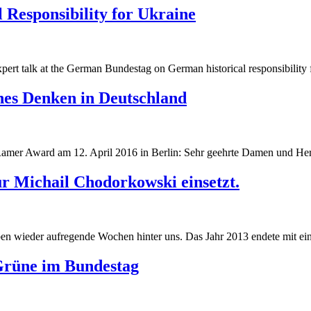
 Responsibility for Ukraine
g
pert talk at the German Bundestag on German historical responsibility 
g
ches Denken in Deutschland
Ramer Award am 12. April 2016 in Berlin: Sehr geehrte Damen und Her
r Michail Chodorkowski einsetzt.
 wieder aufregende Wochen hinter uns. Das Jahr 2013 endete mit eine
Grüne im Bundestag