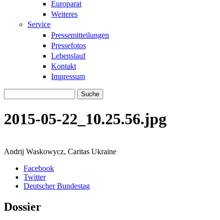
Europarat
Weiteres
Service
Pressemitteilungen
Pressefotos
Lebenslauf
Kontakt
Impressum
Suche
Suchformular
2015-05-22_10.25.56.jpg
Andrij Waskowycz, Caritas Ukraine
Facebook
Twitter
Deutscher Bundestag
Dossier