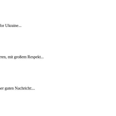
for Ukraine...
ren, mit großem Respekt...
r guten Nachricht:...