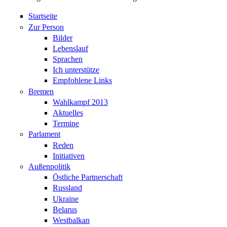
Startseite
Zur Person
Bilder
Lebenslauf
Sprachen
Ich unterstütze
Empfohlene Links
Bremen
Wahlkampf 2013
Aktuelles
Termine
Parlament
Reden
Initiativen
Außenpolitik
Östliche Partnerschaft
Russland
Ukraine
Belarus
Westbalkan