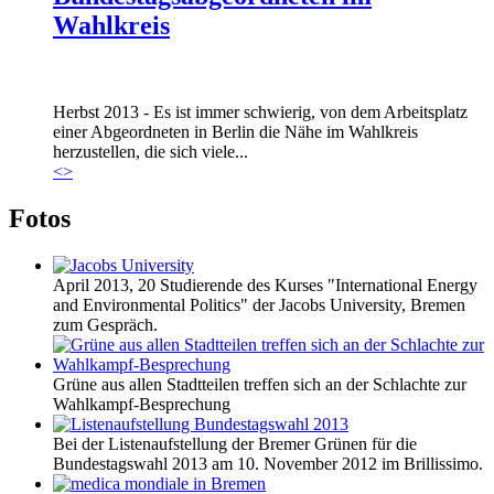
Wahlkreis
Marie_und_Wahlkreis.jpg
Herbst 2013 - Es ist immer schwierig, von dem Arbeitsplatz
Marie_und_Wahlkreis.jpg
einer Abgeordneten in Berlin die Nähe im Wahlkreis
herzustellen, die sich viele...
<
>
Fotos
April 2013, 20 Studierende des Kurses "International Energy
and Environmental Politics" der Jacobs University, Bremen
zum Gespräch.
Grüne aus allen Stadtteilen treffen sich an der Schlachte zur
Wahlkampf-Besprechung
Bei der Listenaufstellung der Bremer Grünen für die
Bundestagswahl 2013 am 10. November 2012 im Brillissimo.