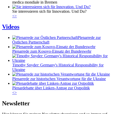
medica mondiale in Bremen
Sie interessieren sich für Innovation. Und Du?
<
>
Videos
Plenarrede zur
Östlichen Partnerschaft
Plenarrede zum Kosovo-Einsatz der Bundeswehr
Timothy Snyder: Germany's Historical Responsibility for
Ukraine
Plenarrede zur historischen Verantwortung für die Ukraine
Plenardebatte über Linken-Antrag zur Ostpolitik
<
>
Newsletter