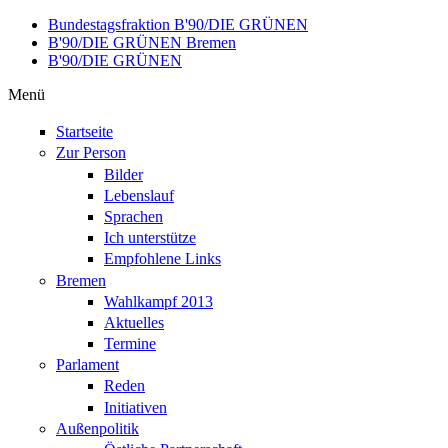
Direkt zum Inhalt
Bundestagsfraktion B'90/DIE GRÜNEN
B'90/DIE GRÜNEN Bremen
B'90/DIE GRÜNEN
Menü
Startseite
Zur Person
Bilder
Lebenslauf
Sprachen
Ich unterstütze
Empfohlene Links
Bremen
Wahlkampf 2013
Aktuelles
Termine
Parlament
Reden
Initiativen
Außenpolitik