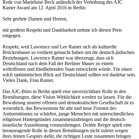
Rede von Marieluise Beck anlässlich der Verleihung des AJC
Ramer Award am 12. April 2016 in Berlin:
Sehr geehrte Damen und Herren,
mit großem Respekt und Dankbarkeit nehme ich diesen Preis
entgegen.
Respekt, weil Lawrence und Lee Ramer sich als kulturelle
Brückenbauer so verdient gemacht haben um die deutsch-jüdischen
Beziehungen. Lawrence Ramer war überzeugt, dass sich
Deutschland nach dem Fall der Berliner Mauer zu einem
weltoffenen und friedliebenden Staat entwickeln würde. Für einen
solch optimistischen Blick auf Deutschland sollten wir dankbar sein.
Vielen Dank, Frau Ramer.
Das AJC-Büro in Berlin spielt eine unverzichtbare Rolle in den
Bemühungen, diese Vision Wirklichkeit werden zu lassen. Für die
Bewahrung unserer offenen und demokratischen Gesellschaft ist es
wesentlich, das Bewusstsein für alte und neue Formen des
Antisemitismus zu schärfen, junge Menschen mit unterschiedlichen
religiösen Hintergründen zusammenzubringen und die deutsch-
israelische Aussöhnung voranzubringen. Deidre Berger spielt eine
herausragende Rolle in diesen Bemühungen nicht zuletzt wegen
ihres feinen Gespürs dafür, die richtigen Leute zusammen bringen