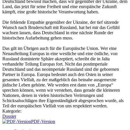
Deutschland bewusst machen, dass wir gegenüber der Ukraine, dem
Land, das jetzt für seine Freiheit und eine europäische Zukunft
kämpft, eine große historische Verantwortung haben.
Die fehlende Empathie gegenüber der Ukraine, der tief sitzende
Wunsch nach Bruderschaft mit Russland, hat bei mir das Gefühl
wachsen lassen, dass Deutschland in eine nächste Runde der
historischen Aufarbeitung gehen muss.
Das gilt im Übrigen auch für die Europäische Union. Wer eine
Neuaufteilung Europas in eine westliche und eine östliche, von
Russland dominierte Sphäre akzeptiert, schreibt die in Jalta
verhandelte Teilung Europas fort. Nicht das postimperiale
Deutschland und das neoimperiale Russland sind die geborenen
Partner in Europa. Europa bedeutet auch den Osten in seiner
gesamten Vielfalt, zu der maßgeblich das beinahe ausgemerzte
jüdische Leben gehörte. Wir werden erst dann von „Europa“
sprechen können, wenn wir verstehen, dass gerade die kleineren
Nationen, denen in vielen historischen Verirrungen und
Schicksalsschlägen ihre Eigenständigkeit abgesprochen wurde, als
Teil der europäischen Vielfalt von uns respektiert werden.
Kategorie:
Dossier
PDF-Version