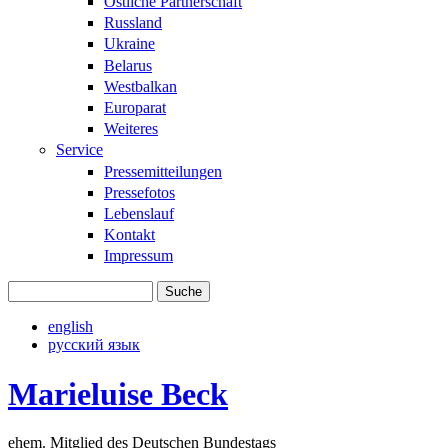
Östliche Partnerschaft
Russland
Ukraine
Belarus
Westbalkan
Europarat
Weiteres
Service
Pressemitteilungen
Pressefotos
Lebenslauf
Kontakt
Impressum
Suche
Suchformular
english
русский язык
Marieluise Beck
ehem. Mitglied des Deutschen Bundestags