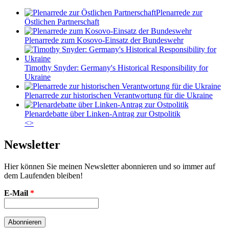
Plenarrede zur
Östlichen Partnerschaft
Plenarrede zum Kosovo-Einsatz der Bundeswehr
Timothy Snyder: Germany's Historical Responsibility for
Ukraine
Plenarrede zur historischen Verantwortung für die Ukraine
Plenardebatte über Linken-Antrag zur Ostpolitik
<
>
Newsletter
Hier können Sie meinen Newsletter abonnieren und so immer auf
dem Laufenden bleiben!
E-Mail
*