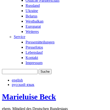
Östliche Partnerschaft
Russland
Ukraine
Belarus
Westbalkan
Europarat
Weiteres
Service
Pressemitteilungen
Pressefotos
Lebenslauf
Kontakt
Impressum
Suche
Suchformular
english
русский язык
Marieluise Beck
ehem. Mitglied des Deutschen Bundestags