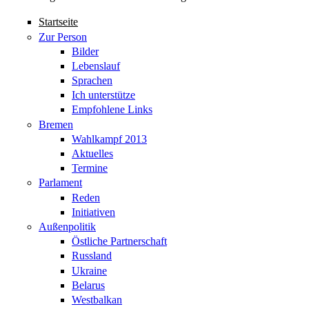
Startseite
Zur Person
Bilder
Lebenslauf
Sprachen
Ich unterstütze
Empfohlene Links
Bremen
Wahlkampf 2013
Aktuelles
Termine
Parlament
Reden
Initiativen
Außenpolitik
Östliche Partnerschaft
Russland
Ukraine
Belarus
Westbalkan