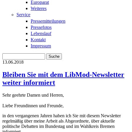
Europarat
Weiteres
Service
Pressemitteilungen
Pressefotos
Lebenslauf
Kontakt
Impressum
Suche
Suchformular
13.06.2018
Bleiben Sie mit dem LibMod-Newsletter
weiter informiert
Sehr geehrte Damen und Herren,
Liebe Freundinnen und Freunde,
in den vergangenen Jahren haben ich Sie mit diesem Newsletter
regelmäßig über meine Arbeit als Abgeordnete, über aktuelle
politische Debatten im Bundestag und im Wahlkreis Bremen
informiert.