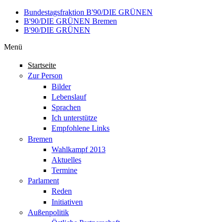
Direkt zum Inhalt
Bundestagsfraktion B'90/DIE GRÜNEN
B'90/DIE GRÜNEN Bremen
B'90/DIE GRÜNEN
Menü
Startseite
Zur Person
Bilder
Lebenslauf
Sprachen
Ich unterstütze
Empfohlene Links
Bremen
Wahlkampf 2013
Aktuelles
Termine
Parlament
Reden
Initiativen
Außenpolitik