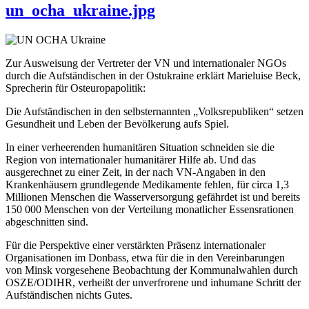
un_ocha_ukraine.jpg
Zur Ausweisung der Vertreter der VN und internationaler NGOs
durch die Aufständischen in der Ostukraine erklärt Marieluise Beck,
Sprecherin für Osteuropapolitik:
Die Aufständischen in den selbsternannten „Volksrepubliken“ setzen
Gesundheit und Leben der Bevölkerung aufs Spiel.
In einer verheerenden humanitären Situation schneiden sie die
Region von internationaler humanitärer Hilfe ab. Und das
ausgerechnet zu einer Zeit, in der nach VN-Angaben in den
Krankenhäusern grundlegende Medikamente fehlen, für circa 1,3
Millionen Menschen die Wasserversorgung gefährdet ist und bereits
150 000 Menschen von der Verteilung monatlicher Essensrationen
abgeschnitten sind.
Für die Perspektive einer verstärkten Präsenz internationaler
Organisationen im Donbass, etwa für die in den Vereinbarungen
von Minsk vorgesehene Beobachtung der Kommunalwahlen durch
OSZE/ODIHR, verheißt der unverfrorene und inhumane Schritt der
Aufständischen nichts Gutes.