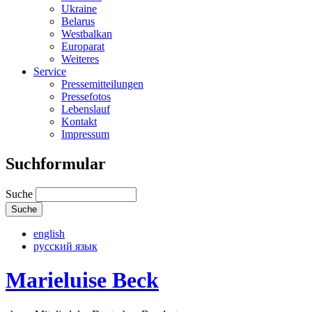
Ukraine
Belarus
Westbalkan
Europarat
Weiteres
Service
Pressemitteilungen
Pressefotos
Lebenslauf
Kontakt
Impressum
Suchformular
Suche
english
русский язык
Marieluise Beck