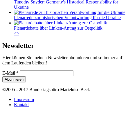
Timothy Snyder: Germany's Historical Responsibility for
Ukraine
Plenarrede zur historischen Verantwortung für die Ukraine
Plenardebatte über Linken-Antrag zur Ostpolitik
<
>
Newsletter
Hier können Sie meinen Newsletter abonnieren und so immer auf
dem Laufenden bleiben!
E-Mail
*
©2005 - 2017 Bundestagsbüro Marieluise Beck
Impressum
Kontakt