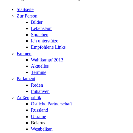
Startseite
Zur Person
Bilder
Lebenslauf
Sprachen
Ich unterstütze
Empfohlene Links
Bremen
Wahlkampf 2013
Aktuelles
Termine
Parlament
Reden
Initiativen
Außenpolitik
Östliche Partnerschaft
Russland
Ukraine
Belarus
Westbalkan