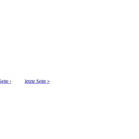
eite ›
letzte Seite »