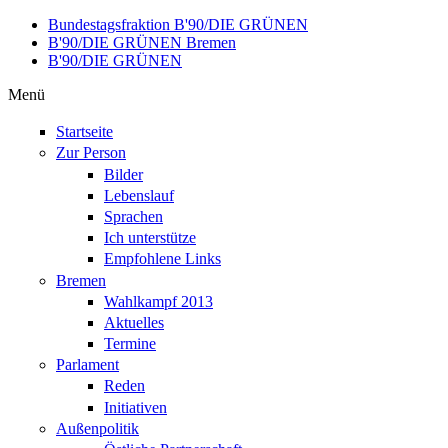
Direkt zum Inhalt
Bundestagsfraktion B'90/DIE GRÜNEN
B'90/DIE GRÜNEN Bremen
B'90/DIE GRÜNEN
Menü
Startseite
Zur Person
Bilder
Lebenslauf
Sprachen
Ich unterstütze
Empfohlene Links
Bremen
Wahlkampf 2013
Aktuelles
Termine
Parlament
Reden
Initiativen
Außenpolitik