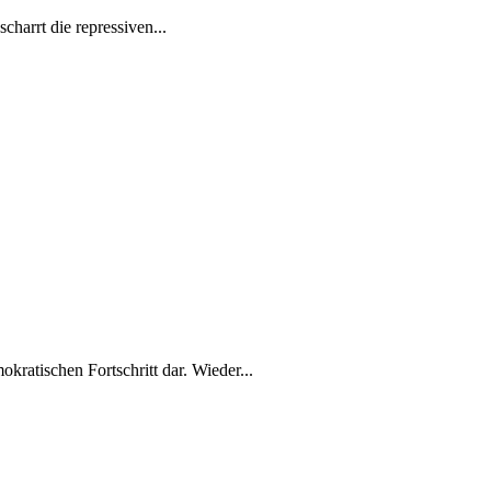
harrt die repressiven...
kratischen Fortschritt dar. Wieder...