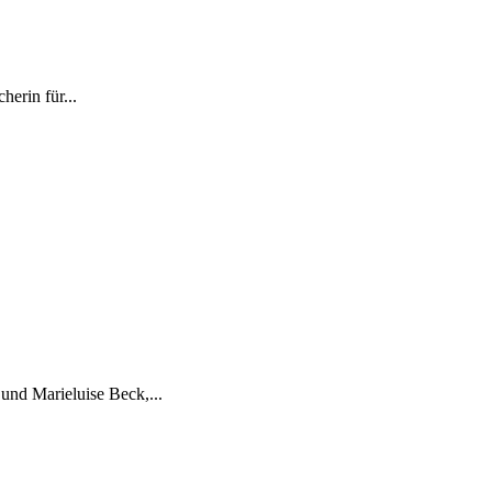
erin für...
und Marieluise Beck,...