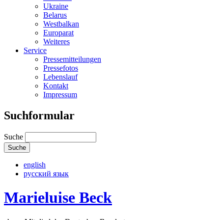
Ukraine
Belarus
Westbalkan
Europarat
Weiteres
Service
Pressemitteilungen
Pressefotos
Lebenslauf
Kontakt
Impressum
Suchformular
Suche
english
русский язык
Marieluise Beck