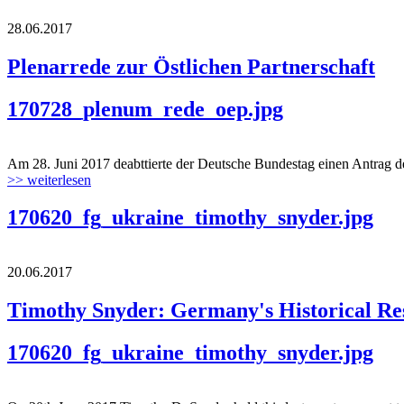
28.06.2017
Plenarrede zur Östlichen Partnerschaft
170728_plenum_rede_oep.jpg
Am 28. Juni 2017 deabttierte der Deutsche Bundestag einen Antrag de
>> weiterlesen
170620_fg_ukraine_timothy_snyder.jpg
20.06.2017
Timothy Snyder: Germany's Historical Res
170620_fg_ukraine_timothy_snyder.jpg