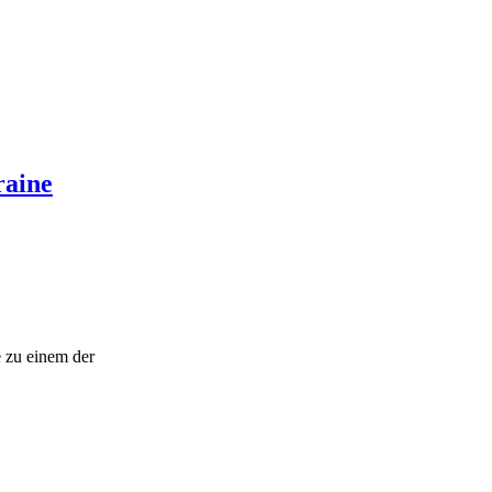
raine
 zu einem der