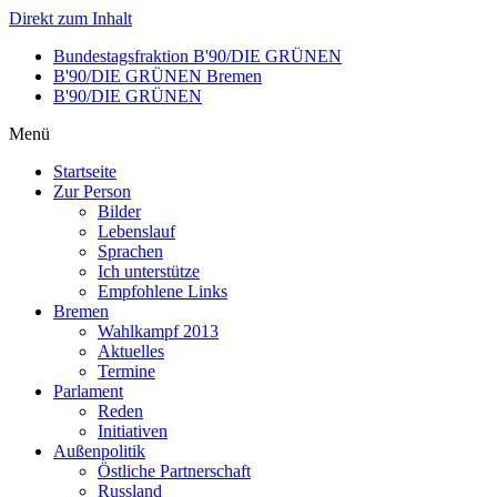
Direkt zum Inhalt
Bundestagsfraktion B'90/DIE GRÜNEN
B'90/DIE GRÜNEN Bremen
B'90/DIE GRÜNEN
Menü
Startseite
Zur Person
Bilder
Lebenslauf
Sprachen
Ich unterstütze
Empfohlene Links
Bremen
Wahlkampf 2013
Aktuelles
Termine
Parlament
Reden
Initiativen
Außenpolitik
Östliche Partnerschaft
Russland