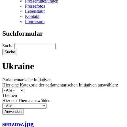
Pressemitteilungen
Pressefotos
Lebenslauf
Kontakt
Impressum
Suchformular
Suche
Ukraine
Parlamentarische Initiativen
Hier eine Kategorie der parlamentarischen Initiativen auswählen:
Themen
Hier ein Thema auswählen:
senzow.jpg