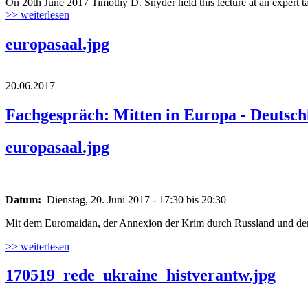
On 20th June 2017 Timothy D. Snyder held this lecture at an expert 
>> weiterlesen
europasaal.jpg
20.06.2017
Fachgespräch: Mitten in Europa - Deutsch
europasaal.jpg
Datum:
Dienstag, 20. Juni 2017 -
17:30
bis
20:30
Mit dem Euromaidan, der Annexion der Krim durch Russland und dem 
>> weiterlesen
170519_rede_ukraine_histverantw.jpg