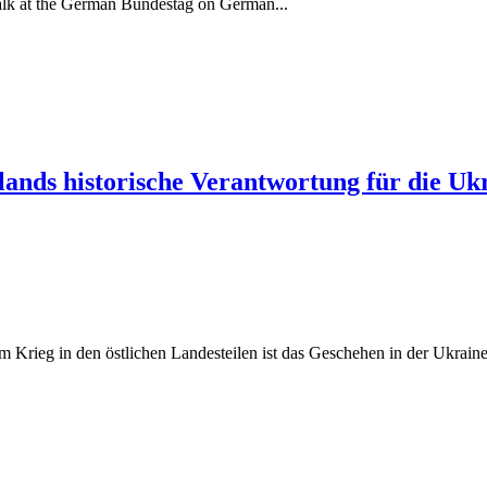
talk at the German Bundestag on German...
lands historische Verantwortung für die Uk
Krieg in den östlichen Landesteilen ist das Geschehen in der Ukraine