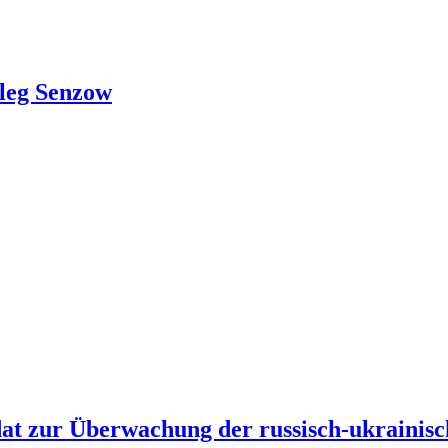
Oleg Senzow
dat zur Überwachung der russisch-ukrainis