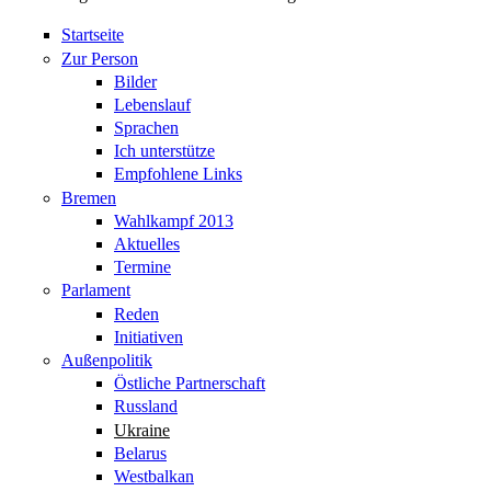
Startseite
Zur Person
Bilder
Lebenslauf
Sprachen
Ich unterstütze
Empfohlene Links
Bremen
Wahlkampf 2013
Aktuelles
Termine
Parlament
Reden
Initiativen
Außenpolitik
Östliche Partnerschaft
Russland
Ukraine
Belarus
Westbalkan