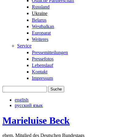
Östliche Partnerschaft
Russland
Ukraine
Belarus
Westbalkan
Europarat
Weiteres
Service
Pressemitteilungen
Pressefotos
Lebenslauf
Kontakt
Impressum
Suche
Suchformular
english
русский язык
Marieluise Beck
ehem. Mitglied des Deutschen Bundestags