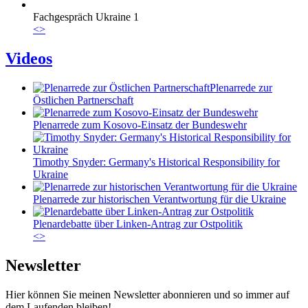
Fachgespräch Ukraine 1
<
>
Videos
Plenarrede zur
Östlichen Partnerschaft
Plenarrede zum Kosovo-Einsatz der Bundeswehr
Timothy Snyder: Germany's Historical Responsibility for
Ukraine
Plenarrede zur historischen Verantwortung für die Ukraine
Plenardebatte über Linken-Antrag zur Ostpolitik
<
>
Newsletter
Hier können Sie meinen Newsletter abonnieren und so immer auf
dem Laufenden bleiben!