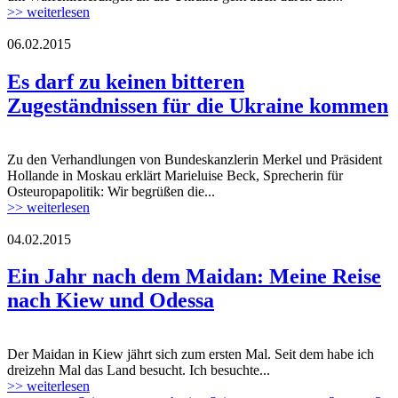
>> weiterlesen
06.02.2015
ukraine_02.jpg
Es darf zu keinen bitteren
Zugeständnissen für die Ukraine kommen
Zu den Verhandlungen von Bundeskanzlerin Merkel und Präsident
ukraine_02.jpg
Hollande in Moskau erklärt Marieluise Beck, Sprecherin für
Osteuropapolitik: Wir begrüßen die...
>> weiterlesen
04.02.2015
Ein Jahr nach dem Maidan: Meine Reise
nach Kiew und Odessa
Der Maidan in Kiew jährt sich zum ersten Mal. Seit dem habe ich
dreizehn Mal das Land besucht. Ich besuchte...
>> weiterlesen