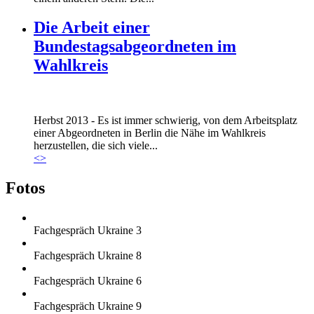
Die Arbeit einer
Bundestagsabgeordneten im
Wahlkreis
Marie_und_Wahlkreis.jpg
Herbst 2013 - Es ist immer schwierig, von dem Arbeitsplatz
Marie_und_Wahlkreis.jpg
einer Abgeordneten in Berlin die Nähe im Wahlkreis
herzustellen, die sich viele...
<
>
Fotos
Fachgespräch Ukraine 3
Fachgespräch Ukraine 8
Fachgespräch Ukraine 6
Fachgespräch Ukraine 9