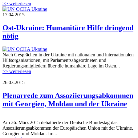
>> weiterlesen
17.04.2015
un_ocha_ukraine.jpg
Ost-Ukraine: Humanitäre Hilfe dringend
nötig
Nach Gesprächen in der Ukraine mit nationalen und internationalen
un_ocha_ukraine.jpg
Hilfsorganisationen, mit Parlamentsabgeordneten und
Regierungsmitgliedern über die humanitäre Lage im Osten...
>> weiterlesen
26.03.2015
150326_plenarrede_assoziierungsabkomm
Plenarrede zum Assoziierungsabkommen
mit Georgien, Moldau und der Ukraine
Am 26. März 2015 debattierte der Deutsche Bundestag das
150326_plenarrede_assoziierungsabkomm
Assoziierungsabkommen der Europäischen Union mit der Ukraine,
Georgien und Moldau. Im...