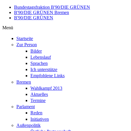
Direkt zum Inhalt
Bundestagsfraktion B'90/DIE GRÜNEN
B'90/DIE GRÜNEN Bremen
B'90/DIE GRÜNEN
Menü
Startseite
Zur Person
Bilder
Lebenslauf
Sprachen
Ich unterstütze
Empfohlene Links
Bremen
Wahlkampf 2013
Aktuelles
Termine
Parlament
Reden
Initiativen
Außenpolitik