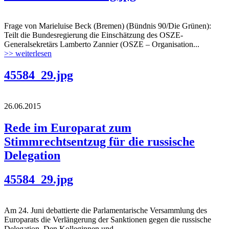
Frage von Marieluise Beck (Bremen) (Bündnis 90/Die Grünen):
Teilt die Bundesregierung die Einschätzung des OSZE-
Generalsekretärs Lamberto Zannier (OSZE – Organisation...
>> weiterlesen
45584_29.jpg
26.06.2015
Rede im Europarat zum
Stimmrechtsentzug für die russische
Delegation
45584_29.jpg
Am 24. Juni debattierte die Parlamentarische Versammlung des
Europarats die Verlängerung der Sanktionen gegen die russische
Delegation. Den Kolleginnen und...