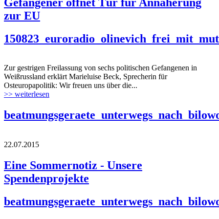
Gefangener öffnet Tür für Annäherung
zur EU
150823_euroradio_olinevich_frei_mit_mut
Zur gestrigen Freilassung von sechs politischen Gefangenen in
Weißrussland erklärt Marieluise Beck, Sprecherin für
Osteuropapolitik: Wir freuen uns über die...
>> weiterlesen
beatmungsgeraete_unterwegs_nach_bilowo
22.07.2015
Eine Sommernotiz - Unsere
Spendenprojekte
beatmungsgeraete_unterwegs_nach_bilowo