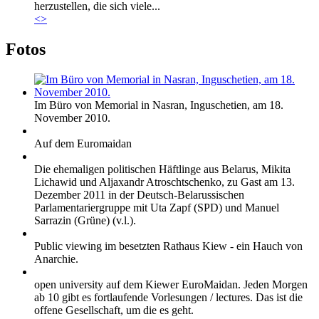
herzustellen, die sich viele...
<
>
Fotos
Im Büro von Memorial in Nasran, Inguschetien, am 18.
November 2010.
Auf dem Euromaidan
Die ehemaligen politischen Häftlinge aus Belarus, Mikita
Lichawid und Aljaxandr Atroschtschenko, zu Gast am 13.
Dezember 2011 in der Deutsch-Belarussischen
Parlamentariergruppe mit Uta Zapf (SPD) und Manuel
Sarrazin (Grüne) (v.l.).
Public viewing im besetzten Rathaus Kiew - ein Hauch von
Anarchie.
open university auf dem Kiewer EuroMaidan. Jeden Morgen
ab 10 gibt es fortlaufende Vorlesungen / lectures. Das ist die
offene Gesellschaft, um die es geht.