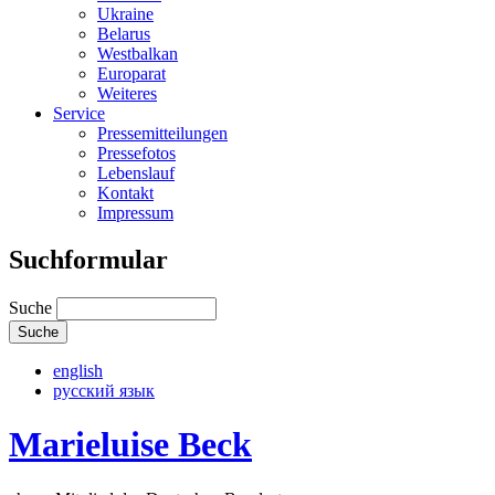
Ukraine
Belarus
Westbalkan
Europarat
Weiteres
Service
Pressemitteilungen
Pressefotos
Lebenslauf
Kontakt
Impressum
Suchformular
Suche
english
русский язык
Marieluise Beck