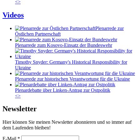
<
>
Videos
Plenarrede zur
Östlichen Partnerschaft
Plenarrede zum Kosovo-Einsatz der Bundeswehr
Timothy Snyder: Germany's Historical Responsibility for
Ukraine
Plenarrede zur historischen Verantwortung für die Ukraine
Plenardebatte über Linken-Antrag zur Ostpolitik
<
>
Newsletter
Hier können Sie meinen Newsletter abonnieren und so immer auf
dem Laufenden bleiben!
E-Mail
*