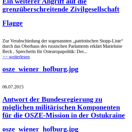
Ein weiterer Angriff auf die
grenzüberschreitende Zivilgesellschaft
Flagge
Zur Verabschiedung der sogenannten „patriotischen Stopp-Liste“
durch das Oberhaus des russischen Parlaments erklärt Marieluise
Beck , Sprecherin für Osteuropapolitik: Der...
>> weiterlesen
osze_wiener_hofburg.jpg
06.07.2015
Antwort der Bundesregierung zu
möglichen militärischen Komponenten
für die OSZE-Mission in der Ostukraine
osze_wiener_hofburg.jpg