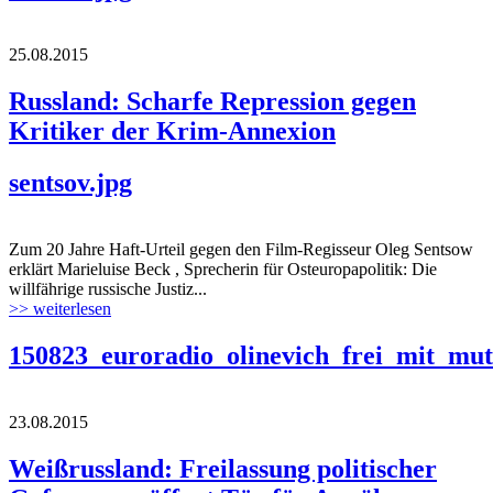
25.08.2015
Russland: Scharfe Repression gegen
Kritiker der Krim-Annexion
sentsov.jpg
Zum 20 Jahre Haft-Urteil gegen den Film-Regisseur Oleg Sentsow
erklärt Marieluise Beck , Sprecherin für Osteuropapolitik: Die
willfährige russische Justiz...
>> weiterlesen
150823_euroradio_olinevich_frei_mit_mut
23.08.2015
Weißrussland: Freilassung politischer