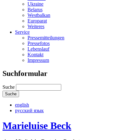
Ukraine
Belarus
Westbalkan
Europarat
Weiteres
Service
Pressemitteilungen
Pressefotos
Lebenslauf
Kontakt
Impressum
Suchformular
Suche
english
русский язык
Marieluise Beck