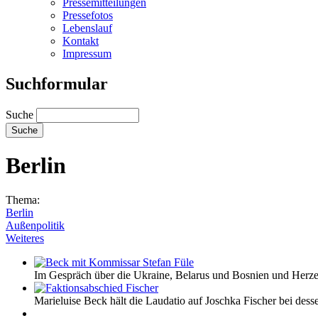
Pressemitteilungen
Pressefotos
Lebenslauf
Kontakt
Impressum
Suchformular
Suche
Berlin
Thema:
Berlin
Außenpolitik
Weiteres
Im Gespräch über die Ukraine, Belarus und Bosnien und Herze
Marieluise Beck hält die Laudatio auf Joschka Fischer bei des