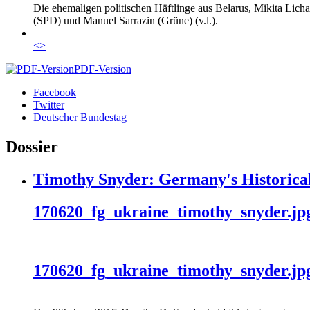
Die ehemaligen politischen Häftlinge aus Belarus, Mikita Lic
(SPD) und Manuel Sarrazin (Grüne) (v.l.).
<
>
PDF-Version
Facebook
Twitter
Deutscher Bundestag
Dossier
Timothy Snyder: Germany's Historical
170620_fg_ukraine_timothy_snyder.jp
170620_fg_ukraine_timothy_snyder.jp