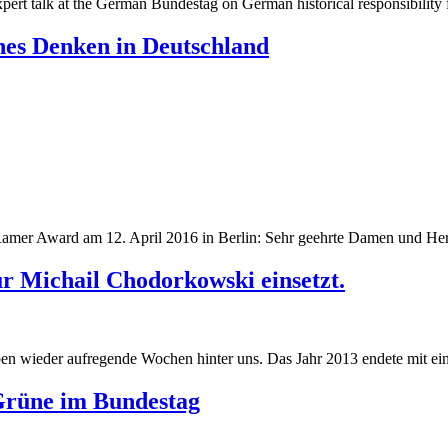
pert talk at the German Bundestag on German historical responsibility 
ches Denken in Deutschland
Ramer Award am 12. April 2016 in Berlin: Sehr geehrte Damen und Her
r Michail Chodorkowski einsetzt.
 wieder aufregende Wochen hinter uns. Das Jahr 2013 endete mit eine
Grüne im Bundestag