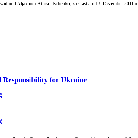
hawid und Aljaxandr Atroschtschenko, zu Gast am 13. Dezember 2011 i
 Responsibility for Ukraine
g
g