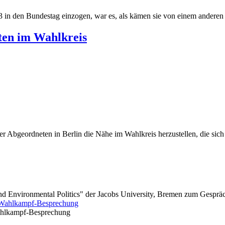
 in den Bundestag einzogen, war es, als kämen sie von einem anderen S
ten im Wahlkreis
r Abgeordneten in Berlin die Nähe im Wahlkreis herzustellen, die sich v
and Environmental Politics" der Jacobs University, Bremen zum Gesprä
 Wahlkampf-Besprechung