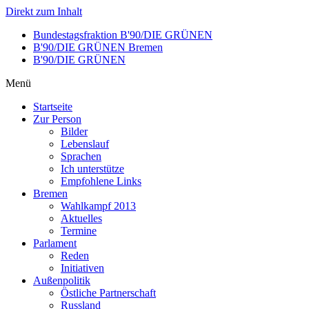
Direkt zum Inhalt
Bundestagsfraktion B'90/DIE GRÜNEN
B'90/DIE GRÜNEN Bremen
B'90/DIE GRÜNEN
Menü
Startseite
Zur Person
Bilder
Lebenslauf
Sprachen
Ich unterstütze
Empfohlene Links
Bremen
Wahlkampf 2013
Aktuelles
Termine
Parlament
Reden
Initiativen
Außenpolitik
Östliche Partnerschaft
Russland