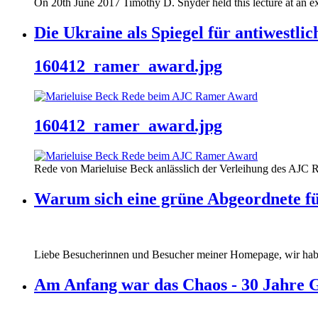
On 20th June 2017 Timothy D. Snyder held this lecture at an ex
Die Ukraine als Spiegel für antiwestli
160412_ramer_award.jpg
160412_ramer_award.jpg
Rede von Marieluise Beck anlässlich der Verleihung des AJC 
Warum sich eine grüne Abgeordnete fü
Liebe Besucherinnen und Besucher meiner Homepage, wir haben
Am Anfang war das Chaos - 30 Jahre 