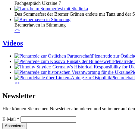
Fachgespräch Ukraine 7
Das Sommerfest der Bremer Grünen endete mit Tanz und der S
Bremerhaven in Stimmung
<
>
Videos
Plenarrede zur Östlich
Plenarrede
Pl
Plenardebatt
<
>
Newsletter
Hier können Sie meinen Newsletter abonnieren und so immer auf de
E-Mail
*