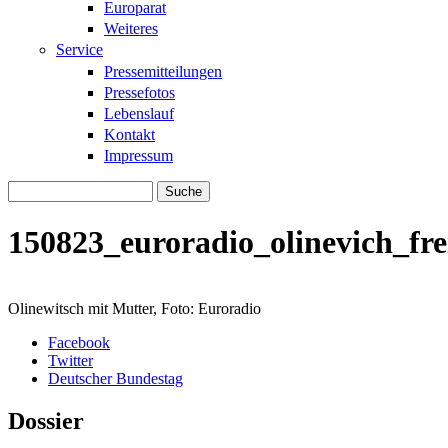
Europarat
Weiteres
Service
Pressemitteilungen
Pressefotos
Lebenslauf
Kontakt
Impressum
Suche
Suchformular
150823_euroradio_olinevich_fre
Olinewitsch mit Mutter, Foto: Euroradio
Facebook
Twitter
Deutscher Bundestag
Dossier