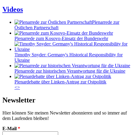
Videos
Plenarrede zur
Östlichen Partnerschaft
Plenarrede zum Kosovo-Einsatz der Bundeswehr
Timothy Snyder: Germany's Historical Responsibility for
Ukraine
Plenarrede zur historischen Verantwortung für die Ukraine
Plenardebatte über Linken-Antrag zur Ostpolitik
<
>
Newsletter
Hier können Sie meinen Newsletter abonnieren und so immer auf
dem Laufenden bleiben!
E-Mail
*