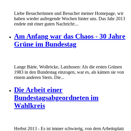
Liebe Besucherinnen und Besucher meiner Homepage, wir
haben wieder aufregende Wochen hinter uns. Das Jahr 2013
endete mit einer guten Nachricht:...
Am Anfang war das Chaos - 30 Jahre
Grüne im Bundestag
Lange Bärte, Wollröcke, Latzhosen: Als die ersten Grünen
1983 in den Bundestag einzogen, war es, als kämen sie von
einem anderen Stern. Die...
Die Arbeit einer
Bundestagsabgeordneten im
Wahlkreis
Marie_und_Wahlkreis.jpg
Herbst 2013 - Es ist immer schwierig, von dem Arbeitsplatz
Marie_und_Wahlkreis.jpg