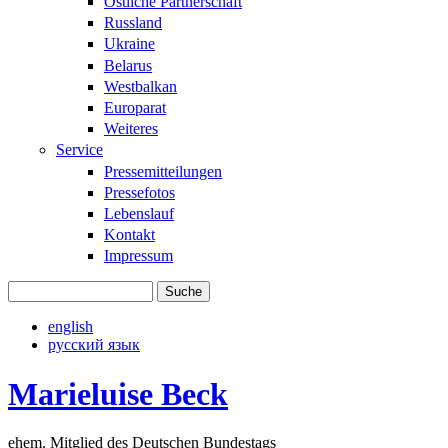
Östliche Partnerschaft
Russland
Ukraine
Belarus
Westbalkan
Europarat
Weiteres
Service
Pressemitteilungen
Pressefotos
Lebenslauf
Kontakt
Impressum
Suche
Suchformular
english
русский язык
Marieluise Beck
ehem. Mitglied des Deutschen Bundestags