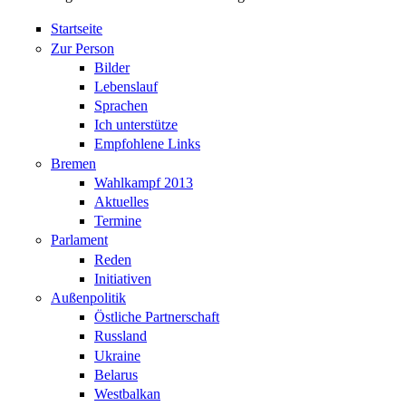
Startseite
Zur Person
Bilder
Lebenslauf
Sprachen
Ich unterstütze
Empfohlene Links
Bremen
Wahlkampf 2013
Aktuelles
Termine
Parlament
Reden
Initiativen
Außenpolitik
Östliche Partnerschaft
Russland
Ukraine
Belarus
Westbalkan