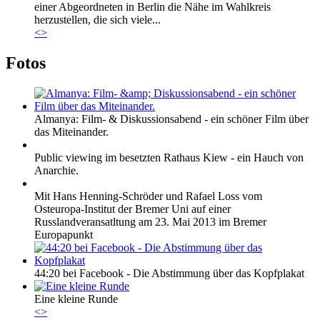
einer Abgeordneten in Berlin die Nähe im Wahlkreis
herzustellen, die sich viele...
<
>
Fotos
Almanya: Film- & Diskussionsabend - ein schöner Film über
das Miteinander.
Public viewing im besetzten Rathaus Kiew - ein Hauch von
Anarchie.
Mit Hans Henning-Schröder und Rafael Loss vom
Osteuropa-Institut der Bremer Uni auf einer
Russlandveransatltung am 23. Mai 2013 im Bremer
Europapunkt
44:20 bei Facebook - Die Abstimmung über das Kopfplakat
Eine kleine Runde
<
>