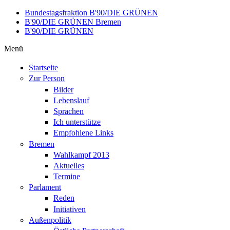
Direkt zum Inhalt
Bundestagsfraktion B'90/DIE GRÜNEN
B'90/DIE GRÜNEN Bremen
B'90/DIE GRÜNEN
Menü
Startseite
Zur Person
Bilder
Lebenslauf
Sprachen
Ich unterstütze
Empfohlene Links
Bremen
Wahlkampf 2013
Aktuelles
Termine
Parlament
Reden
Initiativen
Außenpolitik