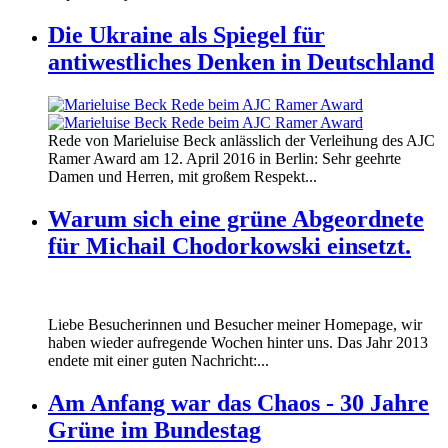
Die Ukraine als Spiegel für
antiwestliches Denken in Deutschland
160412_ramer_award.jpg
Rede von Marieluise Beck anlässlich der Verleihung des AJC
160412_ramer_award.jpg
Ramer Award am 12. April 2016 in Berlin: Sehr geehrte
Damen und Herren, mit großem Respekt...
Warum sich eine grüne Abgeordnete
für Michail Chodorkowski einsetzt.
Liebe Besucherinnen und Besucher meiner Homepage, wir
haben wieder aufregende Wochen hinter uns. Das Jahr 2013
endete mit einer guten Nachricht:...
Am Anfang war das Chaos - 30 Jahre
Grüne im Bundestag