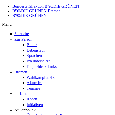
Direkt zum Inhalt
Bundestagsfraktion B'90/DIE GRÜNEN
B'90/DIE GRÜNEN Bremen
B'90/DIE GRÜNEN
Menü
Startseite
Zur Person
Bilder
Lebenslauf
Sprachen
Ich unterstütze
Empfohlene Links
Bremen
Wahlkampf 2013
Aktuelles
Termine
Parlament
Reden
Initiativen
Außenpolitik