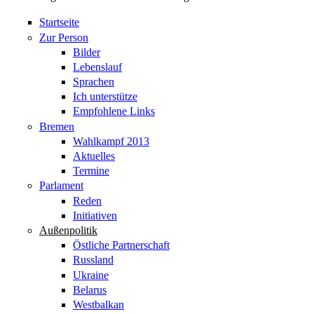
Startseite
Zur Person
Bilder
Lebenslauf
Sprachen
Ich unterstütze
Empfohlene Links
Bremen
Wahlkampf 2013
Aktuelles
Termine
Parlament
Reden
Initiativen
Außenpolitik
Östliche Partnerschaft
Russland
Ukraine
Belarus
Westbalkan