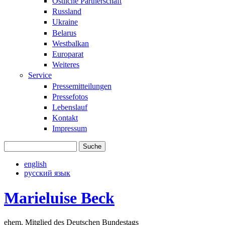
Östliche Partnerschaft
Russland
Ukraine
Belarus
Westbalkan
Europarat
Weiteres
Service
Pressemitteilungen
Pressefotos
Lebenslauf
Kontakt
Impressum
Suche
Suchformular
english
русский язык
Marieluise Beck
ehem. Mitglied des Deutschen Bundestags