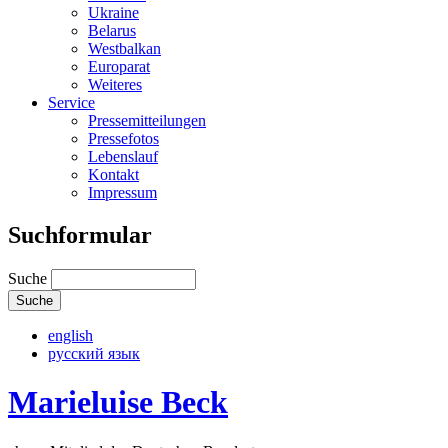
Ukraine
Belarus
Westbalkan
Europarat
Weiteres
Service
Pressemitteilungen
Pressefotos
Lebenslauf
Kontakt
Impressum
Suchformular
Suche
english
русский язык
Marieluise Beck