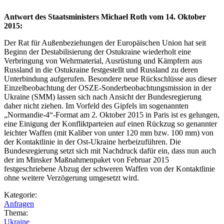
Antwort des Staatsministers Michael Roth vom 14. Oktober
2015:
Der Rat für Außenbeziehungen der Europäischen Union hat seit
Beginn der Destabilisierung der Ostukraine wiederholt eine
Verbringung von Wehrmaterial, Ausrüstung und Kämpfern aus
Russland in die Ostukraine festgestellt und Russland zu deren
Unterbindung aufgerufen. Besondere neue Rückschlüsse aus dieser
Einzelbeobachtung der OSZE-Sonderbeobachtungsmission in der
Ukraine (SMM) lassen sich nach Ansicht der Bundesregierung
daher nicht ziehen. Im Vorfeld des Gipfels im sogenannten
„Normandie-4“-Format am 2. Oktober 2015 in Paris ist es gelungen,
eine Einigung der Konfliktparteien auf einen Rückzug so genannter
leichter Waffen (mit Kaliber von unter 120 mm bzw. 100 mm) von
der Kontaktlinie in der Ost-Ukraine herbeizuführen. Die
Bundesregierung setzt sich mit Nachdruck dafür ein, dass nun auch
der im Minsker Maßnahmenpaket von Februar 2015
festgeschriebene Abzug der schweren Waffen von der Kontaktlinie
ohne weitere Verzögerung umgesetzt wird.
Kategorie:
Anfragen
Thema:
Ukraine