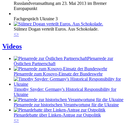
Russlandveransatltung am 23. Mai 2013 im Bremer
Europapunkt
Fachgespräch Ukraine 3
Sülmez Dogan verteilt Euros. Aus Schokolade.
<
>
Videos
Plenarrede zur
Östlichen Partnerschaft
Plenarrede zum Kosovo-Einsatz der Bundeswehr
Timothy Snyder: Germany's Historical Responsibility for
Ukraine
Plenarrede zur historischen Verantwortung für die Ukraine
Plenardebatte über Linken-Antrag zur Ostpolitik
<
>