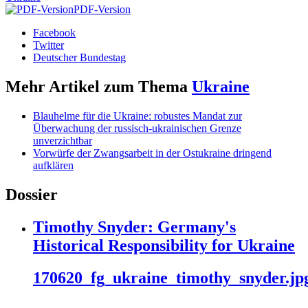
PDF-Version
Facebook
Twitter
Deutscher Bundestag
Mehr Artikel zum Thema
Ukraine
Blauhelme für die Ukraine: robustes Mandat zur
Überwachung der russisch-ukrainischen Grenze
unverzichtbar
Vorwürfe der Zwangsarbeit in der Ostukraine dringend
aufklären
Dossier
Timothy Snyder: Germany's
Historical Responsibility for Ukraine
170620_fg_ukraine_timothy_snyder.jp