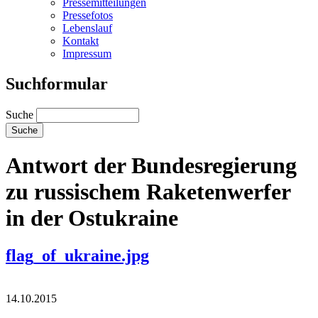
Pressemitteilungen
Pressefotos
Lebenslauf
Kontakt
Impressum
Suchformular
Suche
Antwort der Bundesregierung
zu russischem Raketenwerfer
in der Ostukraine
flag_of_ukraine.jpg
14.10.2015