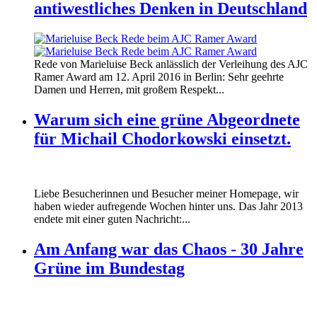
antiwestliches Denken in Deutschland
160412_ramer_award.jpg
Rede von Marieluise Beck anlässlich der Verleihung des AJC
160412_ramer_award.jpg
Ramer Award am 12. April 2016 in Berlin: Sehr geehrte
Damen und Herren, mit großem Respekt...
Warum sich eine grüne Abgeordnete
für Michail Chodorkowski einsetzt.
Liebe Besucherinnen und Besucher meiner Homepage, wir
haben wieder aufregende Wochen hinter uns. Das Jahr 2013
endete mit einer guten Nachricht:...
Am Anfang war das Chaos - 30 Jahre
Grüne im Bundestag