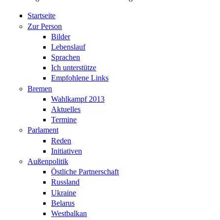
Startseite
Zur Person
Bilder
Lebenslauf
Sprachen
Ich unterstütze
Empfohlene Links
Bremen
Wahlkampf 2013
Aktuelles
Termine
Parlament
Reden
Initiativen
Außenpolitik
Östliche Partnerschaft
Russland
Ukraine
Belarus
Westbalkan