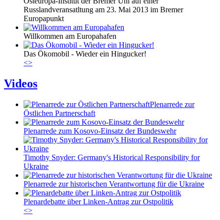
Osteuropa-Institut der Bremer Uni auf einer
Russlandveransatltung am 23. Mai 2013 im Bremer
Europapunkt
Willkommen am Europahafen
Das Ökomobil - Wieder ein Hingucker!
<
>
Videos
Plenarrede zur
Östlichen Partnerschaft
Plenarrede zum Kosovo-Einsatz der Bundeswehr
Timothy Snyder: Germany's Historical Responsibility for
Ukraine
Plenarrede zur historischen Verantwortung für die Ukraine
Plenardebatte über Linken-Antrag zur Ostpolitik
<
>