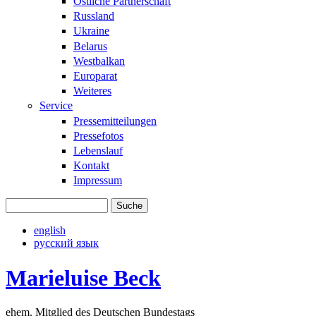
Östliche Partnerschaft
Russland
Ukraine
Belarus
Westbalkan
Europarat
Weiteres
Service
Pressemitteilungen
Pressefotos
Lebenslauf
Kontakt
Impressum
Suche
Suchformular
english
русский язык
Marieluise Beck
ehem. Mitglied des Deutschen Bundestags