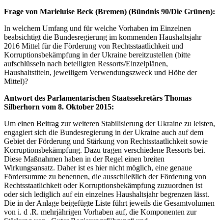
flag_of_ukraine.jpg
Frage von Marieluise Beck (Bremen) (Bündnis 90/Die Grünen):
In welchem Umfang und für welche Vorhaben im Einzelnen
beabsichtigt die Bundesregierung im kommenden Haushaltsjahr
2016 Mittel für die Förderung von Rechtsstaatlichkeit und
Korruptionsbekämpfung in der Ukraine bereitzustellen (bitte
aufschlüsseln nach beteiligten Ressorts/Einzelplänen,
Haushaltstiteln, jeweiligem Verwendungszweck und Höhe der
Mittel)?
Antwort des Parlamentarischen Staatssekretärs Thomas
Silberhorn vom 8. Oktober 2015:
Um einen Beitrag zur weiteren Stabilisierung der Ukraine zu leisten,
engagiert sich die Bundesregierung in der Ukraine auch auf dem
Gebiet der Förderung und Stärkung von Rechtsstaatlichkeit sowie
Korruptionsbekämpfung. Dazu tragen verschiedene Ressorts bei.
Diese Maßnahmen haben in der Regel einen breiten
Wirkungsansatz. Daher ist es hier nicht möglich, eine genaue
Fördersumme zu benennen, die ausschließlich der Förderung von
Rechtsstaatlichkeit oder Korruptionsbekämpfung zuzuordnen ist
oder sich lediglich auf ein einzelnes Haushaltsjahr begrenzen lässt.
Die in der Anlage beigefügte Liste führt jeweils die Gesamtvolumen
von i. d .R. mehrjährigen Vorhaben auf, die Komponenten zur