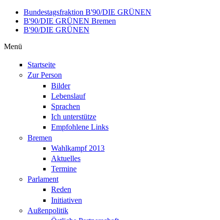
Direkt zum Inhalt
Bundestagsfraktion B'90/DIE GRÜNEN
B'90/DIE GRÜNEN Bremen
B'90/DIE GRÜNEN
Menü
Startseite
Zur Person
Bilder
Lebenslauf
Sprachen
Ich unterstütze
Empfohlene Links
Bremen
Wahlkampf 2013
Aktuelles
Termine
Parlament
Reden
Initiativen
Außenpolitik