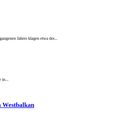
angenen Jahres klagen etwa der...
in...
n Westbalkan