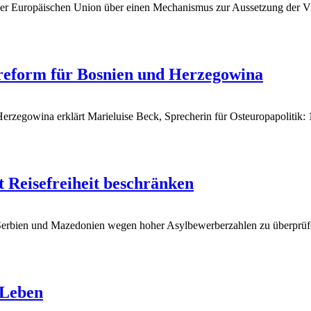
der Europäischen Union über einen Mechanismus zur Aussetzung der Vis
reform für Bosnien und Herzegowina
gowina erklärt Marieluise Beck, Sprecherin für Osteuropapolitik: 17
t Reisefreiheit beschränken
r Serbien und Mazedonien wegen hoher Asylbewerberzahlen zu überprüfen
 Leben