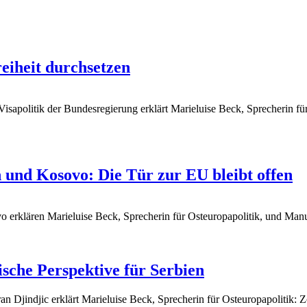
reiheit durchsetzen
sapolitik der Bundesregierung erklärt Marieluise Beck, Sprecherin für 
 und Kosovo: Die Tür zur EU bleibt offen
rklären Marieluise Beck, Sprecherin für Osteuropapolitik, und Manuel
sche Perspektive für Serbien
 Djindjic erklärt Marieluise Beck, Sprecherin für Osteuropapolitik: Zo