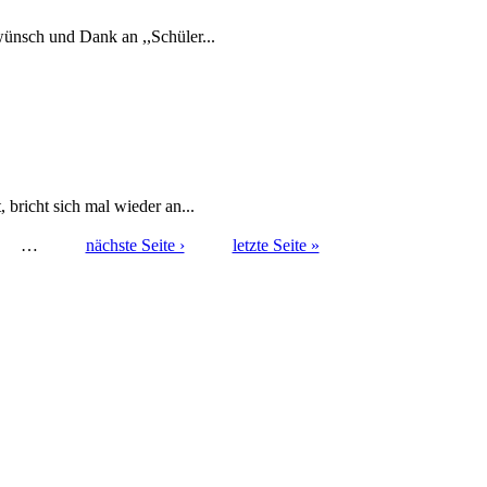
ünsch und Dank an ,,Schüler...
bricht sich mal wieder an...
…
nächste Seite ›
letzte Seite »