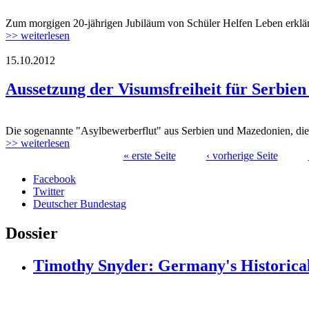
Zum morgigen 20-jährigen Jubiläum von Schüler Helfen Leben erklärt
>> weiterlesen
15.10.2012
Aussetzung der Visumsfreiheit für Serbien
Die sogenannte "Asylbewerberflut" aus Serbien und Mazedonien, die 
>> weiterlesen
« erste Seite
‹ vorherige Seite
Seiten
Facebook
Twitter
Deutscher Bundestag
Dossier
Timothy Snyder: Germany's Historical