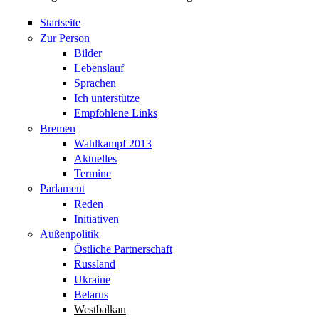
Startseite
Zur Person
Bilder
Lebenslauf
Sprachen
Ich unterstütze
Empfohlene Links
Bremen
Wahlkampf 2013
Aktuelles
Termine
Parlament
Reden
Initiativen
Außenpolitik
Östliche Partnerschaft
Russland
Ukraine
Belarus
Westbalkan