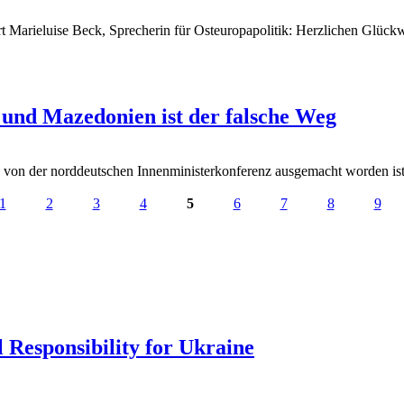
 Marieluise Beck, Sprecherin für Osteuropapolitik: Herzlichen Glückw
 und Mazedonien ist der falsche Weg
von der norddeutschen Innenministerkonferenz ausgemacht worden ist, 
1
2
3
4
5
6
7
8
9
 Responsibility for Ukraine