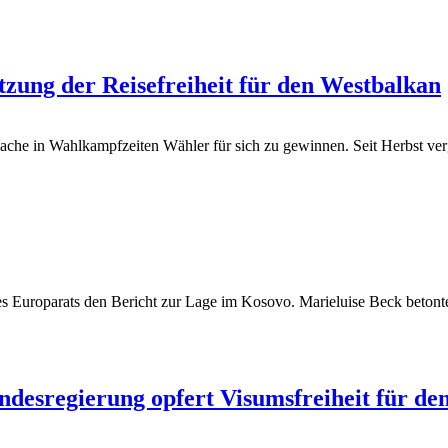
zung der Reisefreiheit für den Westbalkan
che in Wahlkampfzeiten Wähler für sich zu gewinnen. Seit Herbst verg
s Europarats den Bericht zur Lage im Kosovo. Marieluise Beck betonte 
desregierung opfert Visumsfreiheit für de