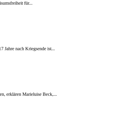
umsfreiheit für...
 Jahre nach Kriegsende ist...
, erklären Marieluise Beck,...