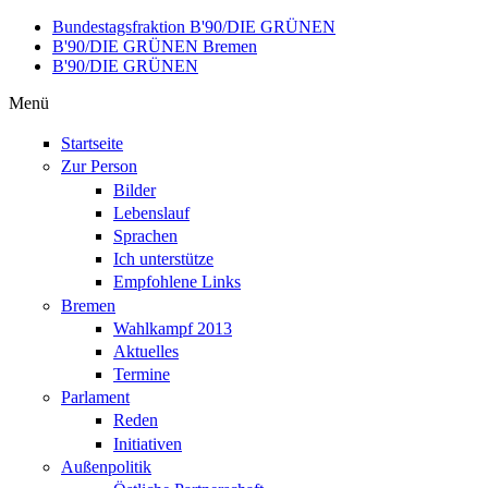
Direkt zum Inhalt
Bundestagsfraktion B'90/DIE GRÜNEN
B'90/DIE GRÜNEN Bremen
B'90/DIE GRÜNEN
Menü
Startseite
Zur Person
Bilder
Lebenslauf
Sprachen
Ich unterstütze
Empfohlene Links
Bremen
Wahlkampf 2013
Aktuelles
Termine
Parlament
Reden
Initiativen
Außenpolitik