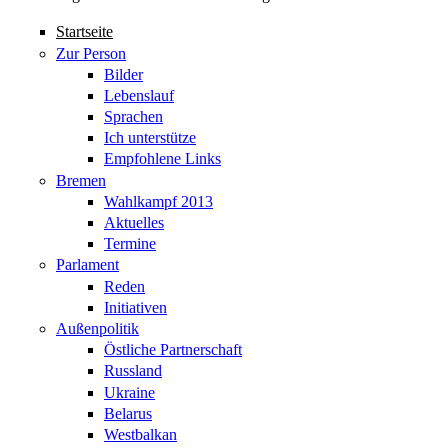
Startseite
Zur Person
Bilder
Lebenslauf
Sprachen
Ich unterstütze
Empfohlene Links
Bremen
Wahlkampf 2013
Aktuelles
Termine
Parlament
Reden
Initiativen
Außenpolitik
Östliche Partnerschaft
Russland
Ukraine
Belarus
Westbalkan