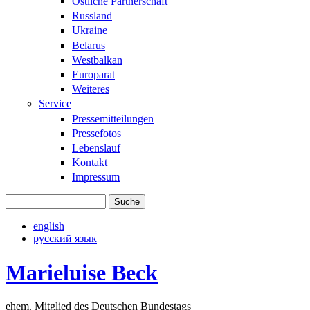
Östliche Partnerschaft
Russland
Ukraine
Belarus
Westbalkan
Europarat
Weiteres
Service
Pressemitteilungen
Pressefotos
Lebenslauf
Kontakt
Impressum
Suche
Suchformular
english
русский язык
Marieluise Beck
ehem. Mitglied des Deutschen Bundestags