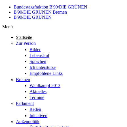
Direkt zum Inhalt
Bundestagsfraktion B'90/DIE GRÜNEN
B'90/DIE GRÜNEN Bremen
B'90/DIE GRÜNEN
Menü
Startseite
Zur Person
Bilder
Lebenslauf
Sprachen
Ich unterstütze
Empfohlene Links
Bremen
Wahlkampf 2013
Aktuelles
Termine
Parlament
Reden
Initiativen
Außenpolitik