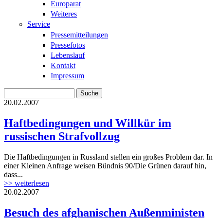
Europarat
Weiteres
Service
Pressemitteilungen
Pressefotos
Lebenslauf
Kontakt
Impressum
Suche
Suchformular
20.02.2007
Haftbedingungen und Willkür im
russischen Strafvollzug
Die Haftbedingungen in Russland stellen ein großes Problem dar. In
einer Kleinen Anfrage weisen Bündnis 90/Die Grünen darauf hin,
dass...
>> weiterlesen
20.02.2007
Besuch des afghanischen Außenministen