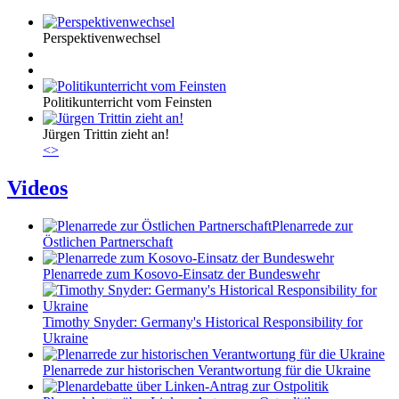
Perspektivenwechsel
Politikunterricht vom Feinsten
Jürgen Trittin zieht an!
<
>
Videos
Plenarrede zur
Östlichen Partnerschaft
Plenarrede zum Kosovo-Einsatz der Bundeswehr
Timothy Snyder: Germany's Historical Responsibility for
Ukraine
Plenarrede zur historischen Verantwortung für die Ukraine