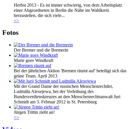
Herbst 2013 - Es ist immer schwierig, von dem Arbeitsplatz
einer Abgeordneten in Berlin die Nähe im Wahlkreis
herzustellen, die sich viele...
<
>
Fotos
Der Bremer und die Bremerin
Marie goes Windkraft
Bei der jährlichen Aktion 'Bremen räumt auf' beteiligt sich das
grüne Team. April 2013
Mit der Grand Dame der russischen Menschenrechtler,
Ludmilla Alexejewa, bei der Verleihung des
Bundesverdienskreuzes an den Menschenrechtsanwalt Juri
Schmidt am 3. Februar 2012 in St. Petersburg
Jürgen Trittin zieht an!
<
>