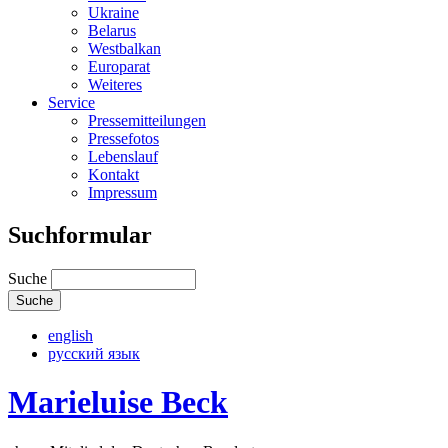
Ukraine
Belarus
Westbalkan
Europarat
Weiteres
Service
Pressemitteilungen
Pressefotos
Lebenslauf
Kontakt
Impressum
Suchformular
Suche
english
русский язык
Marieluise Beck