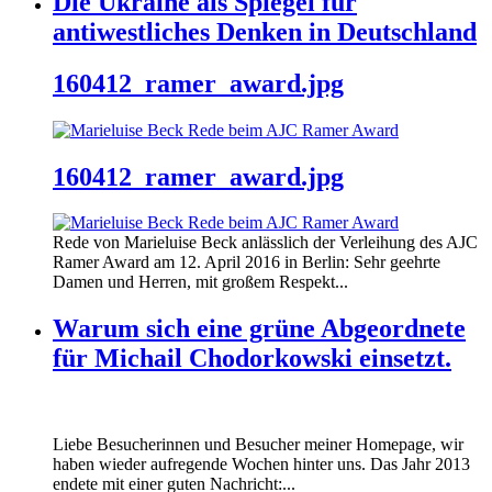
Die Ukraine als Spiegel für
antiwestliches Denken in Deutschland
160412_ramer_award.jpg
160412_ramer_award.jpg
Rede von Marieluise Beck anlässlich der Verleihung des AJC
Ramer Award am 12. April 2016 in Berlin: Sehr geehrte
Damen und Herren, mit großem Respekt...
Warum sich eine grüne Abgeordnete
für Michail Chodorkowski einsetzt.
Liebe Besucherinnen und Besucher meiner Homepage, wir
haben wieder aufregende Wochen hinter uns. Das Jahr 2013
endete mit einer guten Nachricht:...