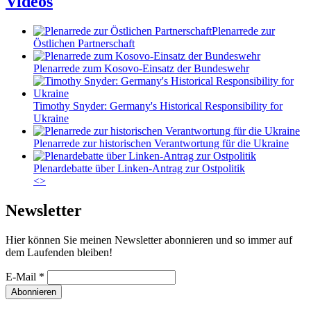
Videos
Plenarrede zur
Östlichen Partnerschaft
Plenarrede zum Kosovo-Einsatz der Bundeswehr
Timothy Snyder: Germany's Historical Responsibility for
Ukraine
Plenarrede zur historischen Verantwortung für die Ukraine
Plenardebatte über Linken-Antrag zur Ostpolitik
<
>
Newsletter
Hier können Sie meinen Newsletter abonnieren und so immer auf
dem Laufenden bleiben!
E-Mail
*