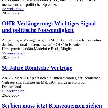
Usbekistan erklären Marieluise Beck, MdB, und Volker Beck,
menschenrechtspolitischer Sprecher:
>> weiterlesen
28.02.2007
OHR-Verlängerung: Wichtiges Signal
und politische Notwendigkeit
Zur gestrigen Verlängerung des Mandats des Hohen Repräsentanten
der Internationalen Gemeinschaft (OHR) in Bosnien und
Herzegowina erklärt Marieluise Beck, Mitglied...
>> weiterlesen
28.02.2007
50 Jahre Römische Verträge
Am 25. März 2007 jährt sich die Unterzeichnung der Römischen
Verträge zum fünfzigsten Mal. 1957 wurde in Rom von
Deutschland,...
>> weiterlesen
26.02.2007
Serbien muss jetzt Konsequenzen ziehen