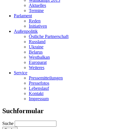
Wahlkampf 2013
Aktuelles
Termine
Parlament
Reden
Initiativen
Außenpolitik
Östliche Partnerschaft
Russland
Ukraine
Belarus
Westbalkan
Europarat
Weiteres
Service
Pressemitteilungen
Pressefotos
Lebenslauf
Kontakt
Impressum
Suchformular
Suche