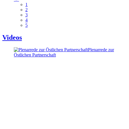
1
2
3
4
5
Videos
Plenarrede zur
Östlichen Partnerschaft