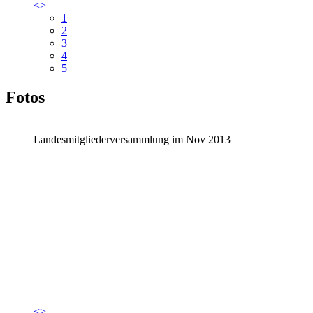
<
>
1
2
3
4
5
Fotos
Landesmitgliederversammlung im Nov 2013
<
>