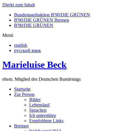
Direkt zum Inhalt
Bundestagsfraktion B'90/DIE GRÜNEN
B'90/DIE GRÜNEN Bremen
B'90/DIE GRÜNEN
Menü
english
русский язык
Marieluise Beck
ehem. Mitglied des Deutschen Bundestags
Startseite
Zur Person
Bilder
Lebenslauf
Sprachen
Ich unterstütze
Empfohlene Links
Bremen