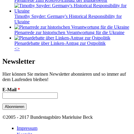
Plenarrede zum Kosovo-Einsatz der Bundeswehr
Timothy Snyder: Germany's Historical Responsibility for
Ukraine
Plenarrede zur historischen Verantwortung für die Ukraine
Plenardebatte über Linken-Antrag zur Ostpolitik
<
>
Newsletter
Hier können Sie meinen Newsletter abonnieren und so immer auf
dem Laufenden bleiben!
E-Mail
*
©2005 - 2017 Bundestagsbüro Marieluise Beck
Impressum