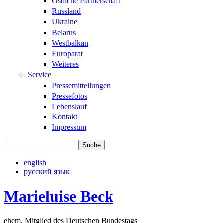
Östliche Partnerschaft
Russland
Ukraine
Belarus
Westbalkan
Europarat
Weiteres
Service
Pressemitteilungen
Pressefotos
Lebenslauf
Kontakt
Impressum
Suche
Suchformular
english
русский язык
Marieluise Beck
ehem. Mitglied des Deutschen Bundestags