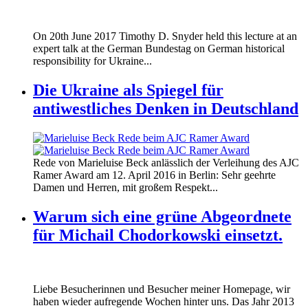
170620_fg_ukraine_timothy_snyder.jp
On 20th June 2017 Timothy D. Snyder held this lecture at an
170620_fg_ukraine_timothy_snyder.jp
expert talk at the German Bundestag on German historical
responsibility for Ukraine...
Die Ukraine als Spiegel für
antiwestliches Denken in Deutschland
160412_ramer_award.jpg
Rede von Marieluise Beck anlässlich der Verleihung des AJC
160412_ramer_award.jpg
Ramer Award am 12. April 2016 in Berlin: Sehr geehrte
Damen und Herren, mit großem Respekt...
Warum sich eine grüne Abgeordnete
für Michail Chodorkowski einsetzt.
Liebe Besucherinnen und Besucher meiner Homepage, wir
haben wieder aufregende Wochen hinter uns. Das Jahr 2013