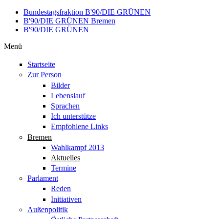
Direkt zum Inhalt
Bundestagsfraktion B'90/DIE GRÜNEN
B'90/DIE GRÜNEN Bremen
B'90/DIE GRÜNEN
Menü
Startseite
Zur Person
Bilder
Lebenslauf
Sprachen
Ich unterstütze
Empfohlene Links
Bremen
Wahlkampf 2013
Aktuelles
Termine
Parlament
Reden
Initiativen
Außenpolitik