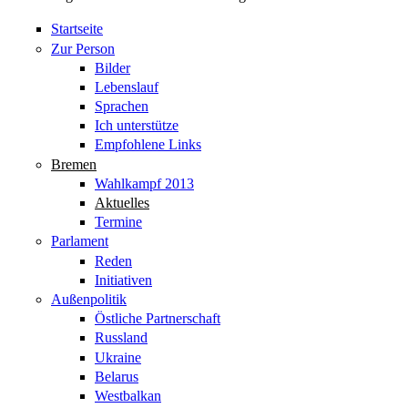
Startseite
Zur Person
Bilder
Lebenslauf
Sprachen
Ich unterstütze
Empfohlene Links
Bremen
Wahlkampf 2013
Aktuelles
Termine
Parlament
Reden
Initiativen
Außenpolitik
Östliche Partnerschaft
Russland
Ukraine
Belarus
Westbalkan