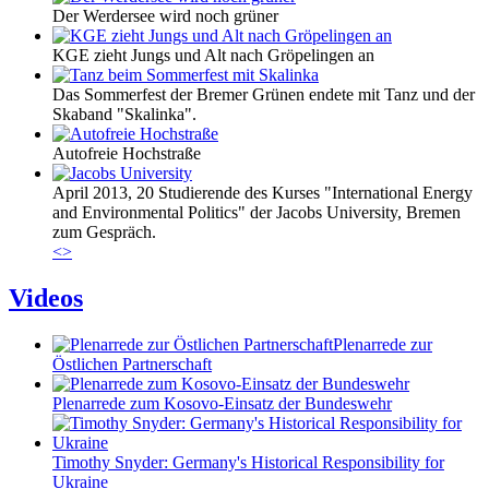
Der Werdersee wird noch grüner
KGE zieht Jungs und Alt nach Gröpelingen an
Das Sommerfest der Bremer Grünen endete mit Tanz und der
Skaband "Skalinka".
Autofreie Hochstraße
April 2013, 20 Studierende des Kurses "International Energy
and Environmental Politics" der Jacobs University, Bremen
zum Gespräch.
<
>
Videos
Plenarrede zur
Östlichen Partnerschaft
Plenarrede zum Kosovo-Einsatz der Bundeswehr
Timothy Snyder: Germany's Historical Responsibility for
Ukraine