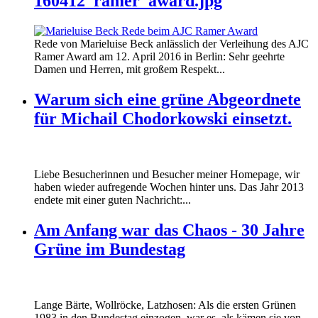
160412_ramer_award.jpg
Rede von Marieluise Beck anlässlich der Verleihung des AJC
Ramer Award am 12. April 2016 in Berlin: Sehr geehrte
Damen und Herren, mit großem Respekt...
Warum sich eine grüne Abgeordnete
für Michail Chodorkowski einsetzt.
Liebe Besucherinnen und Besucher meiner Homepage, wir
haben wieder aufregende Wochen hinter uns. Das Jahr 2013
endete mit einer guten Nachricht:...
Am Anfang war das Chaos - 30 Jahre
Grüne im Bundestag
Lange Bärte, Wollröcke, Latzhosen: Als die ersten Grünen
1983 in den Bundestag einzogen, war es, als kämen sie von