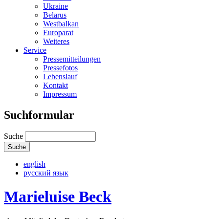
Ukraine
Belarus
Westbalkan
Europarat
Weiteres
Service
Pressemitteilungen
Pressefotos
Lebenslauf
Kontakt
Impressum
Suchformular
Suche
english
русский язык
Marieluise Beck