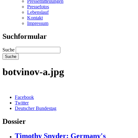
Pressemitteilungen
Pressefotos
Lebenslauf
Kontakt
Impressum
Suchformular
Suche
botvinov-a.jpg
Facebook
Twitter
Deutscher Bundestag
Dossier
Timothy Snyder: Germany's