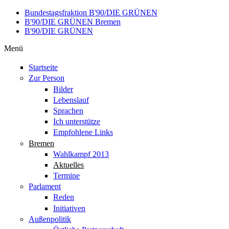
Direkt zum Inhalt
Bundestagsfraktion B'90/DIE GRÜNEN
B'90/DIE GRÜNEN Bremen
B'90/DIE GRÜNEN
Menü
Startseite
Zur Person
Bilder
Lebenslauf
Sprachen
Ich unterstütze
Empfohlene Links
Bremen
Wahlkampf 2013
Aktuelles
Termine
Parlament
Reden
Initiativen
Außenpolitik