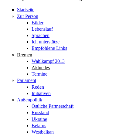
Startseite
Zur Person
Bilder
Lebenslauf
Sprachen
Ich unterstütze
Empfohlene Links
Bremen
Wahlkampf 2013
Aktuelles
Termine
Parlament
Reden
Initiativen
Außenpolitik
Östliche Partnerschaft
Russland
Ukraine
Belarus
Westbalkan