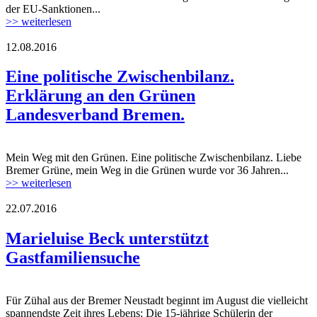
der EU-Sanktionen...
>> weiterlesen
12.08.2016
Eine politische Zwischenbilanz.
Erklärung an den Grünen
Landesverband Bremen.
Mein Weg mit den Grünen. Eine politische Zwischenbilanz. Liebe
Bremer Grüne, mein Weg in die Grünen wurde vor 36 Jahren...
>> weiterlesen
22.07.2016
gf1.jpg
Marieluise Beck unterstützt
Gastfamiliensuche
Für Zühal aus der Bremer Neustadt beginnt im August die vielleicht
gf1.jpg
spannendste Zeit ihres Lebens: Die 15-jährige Schülerin der