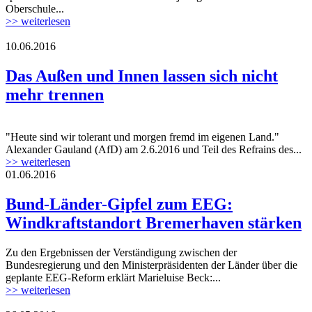
Oberschule...
>> weiterlesen
10.06.2016
putin-trump.jpg
Das Außen und Innen lassen sich nicht
mehr trennen
"Heute sind wir tolerant und morgen fremd im eigenen Land."
putin-trump.jpg
Alexander Gauland (AfD) am 2.6.2016 und Teil des Refrains des...
>> weiterlesen
01.06.2016
Bund-Länder-Gipfel zum EEG:
Windkraftstandort Bremerhaven stärken
Zu den Ergebnissen der Verständigung zwischen der
Bundesregierung und den Ministerpräsidenten der Länder über die
geplante EEG-Reform erklärt Marieluise Beck:...
>> weiterlesen