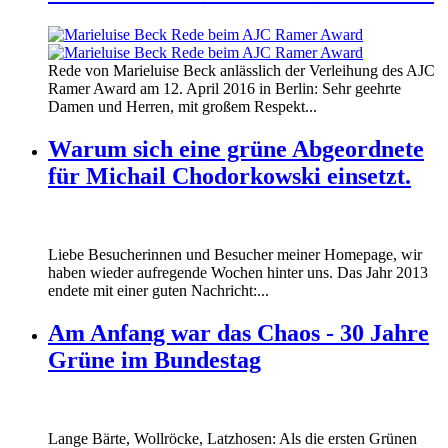
160412_ramer_award.jpg
Rede von Marieluise Beck anlässlich der Verleihung des AJC
160412_ramer_award.jpg
Ramer Award am 12. April 2016 in Berlin: Sehr geehrte
Damen und Herren, mit großem Respekt...
Warum sich eine grüne Abgeordnete
für Michail Chodorkowski einsetzt.
Liebe Besucherinnen und Besucher meiner Homepage, wir
haben wieder aufregende Wochen hinter uns. Das Jahr 2013
endete mit einer guten Nachricht:...
Am Anfang war das Chaos - 30 Jahre
Grüne im Bundestag
Lange Bärte, Wollröcke, Latzhosen: Als die ersten Grünen