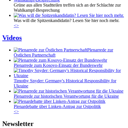
Grüne aus allen Stadtteilen treffen sich an der Schlachte zur
Wahlkampf-Besprechung
Was will die Spitzenkandidatin? Lesen Sie hier noch mehr.
<
>
Videos
Plenarrede zur
Östlichen Partnerschaft
Plenarrede zum Kosovo-Einsatz der Bundeswehr
Timothy Snyder: Germany's Historical Responsibility for
Ukraine
Plenarrede zur historischen Verantwortung für die Ukraine
Plenardebatte über Linken-Antrag zur Ostpolitik
<
>
Newsletter