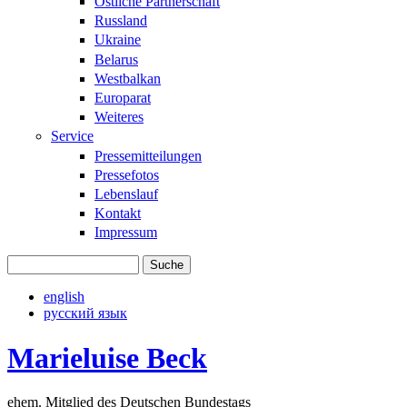
Östliche Partnerschaft
Russland
Ukraine
Belarus
Westbalkan
Europarat
Weiteres
Service
Pressemitteilungen
Pressefotos
Lebenslauf
Kontakt
Impressum
Suche
Suchformular
english
русский язык
Marieluise Beck
ehem. Mitglied des Deutschen Bundestags