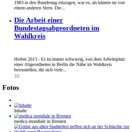
1983 in den Bundestag einzogen, war es, als kämen sie von
einem anderen Stern. Die...
Die Arbeit einer
Bundestagsabgeordneten im
Wahlkreis
Marie_und_Wahlkreis.jpg
Herbst 2013 - Es ist immer schwierig, von dem Arbeitsplatz
Marie_und_Wahlkreis.jpg
einer Abgeordneten in Berlin die Nähe im Wahlkreis
herzustellen, die sich viele...
<
>
Fotos
Inhalte
medica mondiale in Bremen