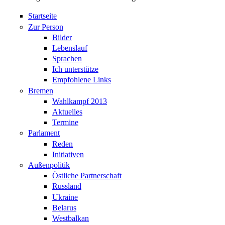
Startseite
Zur Person
Bilder
Lebenslauf
Sprachen
Ich unterstütze
Empfohlene Links
Bremen
Wahlkampf 2013
Aktuelles
Termine
Parlament
Reden
Initiativen
Außenpolitik
Östliche Partnerschaft
Russland
Ukraine
Belarus
Westbalkan