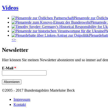
Videos
Plenarrede zur Östlich
Plenarrede
Pl
Plenardebatt
<
>
Newsletter
Hier können Sie meinen Newsletter abonnieren und so immer auf de
E-Mail
*
©2005 - 2017 Bundestagsbüro Marieluise Beck
Impressum
Kontakt