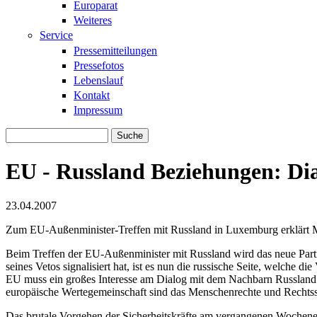
Europarat
Weiteres
Service
Pressemitteilungen
Pressefotos
Lebenslauf
Kontakt
Impressum
Suche
Suchformular
EU - Russland Beziehungen: Dia
23.04.2007
Zum EU-Außenminister-Treffen mit Russland in Luxemburg erklärt 
Beim Treffen der EU-Außenminister mit Russland wird das neue Par
seines Vetos signalisiert hat, ist es nun die russische Seite, welch
EU muss ein großes Interesse am Dialog mit dem Nachbarn Russland h
europäische Wertegemeinschaft sind das Menschenrechte und Rechtsst
Das brutale Vorgehen der Sicherheitskräfte am vergangenen Wochenen