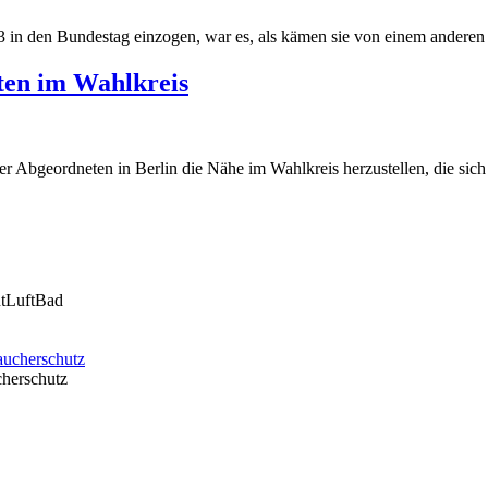
 in den Bundestag einzogen, war es, als kämen sie von einem anderen S
ten im Wahlkreis
r Abgeordneten in Berlin die Nähe im Wahlkreis herzustellen, die sich v
htLuftBad
cherschutz