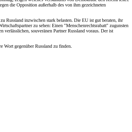
gegen die Opposition außerhalb des von ihm gezeichneten
zu Russland inzwischen stark belasten. Die EU ist gut beraten, ihr
s Wirtschaftspartner zu sehen: Einen "Menschenrechtsrabatt" zugunsten
inen verlässlichen, souveränen Partner Russland voraus. Der ist
are Wort gegenüber Russland zu finden.