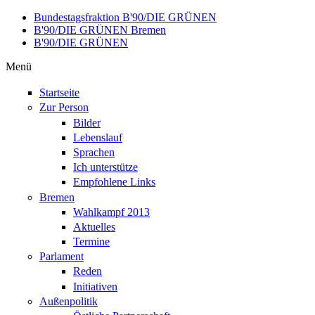
Direkt zum Inhalt
Bundestagsfraktion B'90/DIE GRÜNEN
B'90/DIE GRÜNEN Bremen
B'90/DIE GRÜNEN
Menü
Startseite
Zur Person
Bilder
Lebenslauf
Sprachen
Ich unterstütze
Empfohlene Links
Bremen
Wahlkampf 2013
Aktuelles
Termine
Parlament
Reden
Initiativen
Außenpolitik