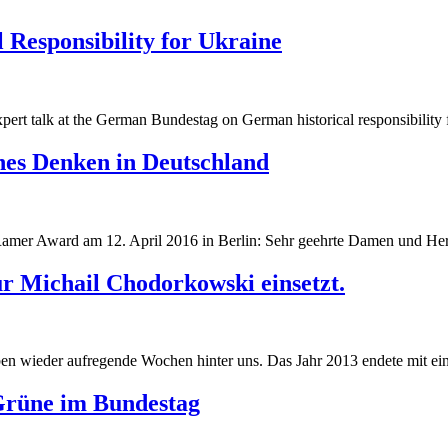
 Responsibility for Ukraine
g
pert talk at the German Bundestag on German historical responsibility 
g
ches Denken in Deutschland
Ramer Award am 12. April 2016 in Berlin: Sehr geehrte Damen und Her
r Michail Chodorkowski einsetzt.
 wieder aufregende Wochen hinter uns. Das Jahr 2013 endete mit eine
Grüne im Bundestag