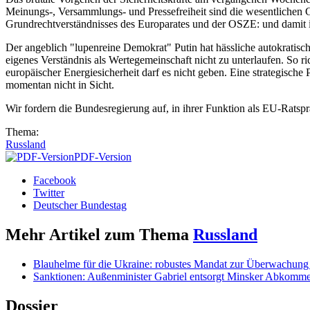
Meinungs-, Versammlungs- und Pressefreiheit sind die wesentlichen G
Grundrechtverständnisses des Europarates und der OSZE: und damit i
Der angeblich "lupenreine Demokrat" Putin hat hässliche autokratisch
eigenes Verständnis als Wertegemeinschaft nicht zu unterlaufen. So r
europäischer Energiesicherheit darf es nicht geben. Eine strategische P
momentan nicht in Sicht.
Wir fordern die Bundesregierung auf, in ihrer Funktion als EU-Ratspr
Thema:
Russland
PDF-Version
Facebook
Twitter
Deutscher Bundestag
Mehr Artikel zum Thema
Russland
Blauhelme für die Ukraine: robustes Mandat zur Überwachung 
Sanktionen: Außenminister Gabriel entsorgt Minsker Abkomm
Dossier