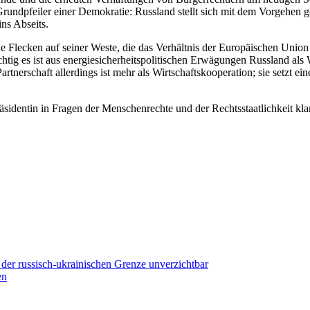
rundpfeiler einer Demokratie: Russland stellt sich mit dem Vorgehen 
ns Abseits.
e Flecken auf seiner Weste, die das Verhältnis der Europäischen Union 
ichtig es ist aus energiesicherheitspolitischen Erwägungen Russland al
artnerschaft allerdings ist mehr als Wirtschaftskooperation; sie setzt e
äsidentin in Fragen der Menschenrechte und der Rechtsstaatlichkeit kl
der russisch-ukrainischen Grenze unverzichtbar
en