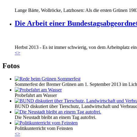
Lange Bärte, Wollröcke, Latzhosen: Als die ersten Grünen 1983
Die Arbeit einer Bundestagsabgeordne
Marie_und_Wahlkreis.jpg
Herbst 2013 - Es ist immer schwierig, von dem Arbeitsplatz eine
Marie_und_Wahlkreis.jpg
<
>
Fotos
Sommerfest der Bremer Grünen am 1. September 2013 im Lic
Probefahrt am Wasser
BUND diskutiert über Tierschutz, Landwirtschaft und Verbrau
Die Neustadt bleibt an einem Tag autofrei.
Politikunterricht vom Feinsten
<
>