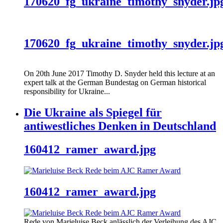
170620_fg_ukraine_timothy_snyder.jp
170620_fg_ukraine_timothy_snyder.jp
On 20th June 2017 Timothy D. Snyder held this lecture at an
expert talk at the German Bundestag on German historical
responsibility for Ukraine...
Die Ukraine als Spiegel für
antiwestliches Denken in Deutschland
160412_ramer_award.jpg
160412_ramer_award.jpg
Rede von Marieluise Beck anlässlich der Verleihung des AJC