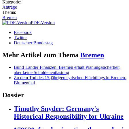
Kategorie:
Anträge
Thema:
Bremen
PDF-Version
Facebook
Twitter
Deutscher Bundestag
Mehr Artikel zum Thema
Bremen
Bund-Länder-Finanzen: Bremen erhält Planungssicherheit,
aber keine Schuldenentlastung
Zu dem Tod des 15-jährigen syrischen Flüchtlings in Bremen-
Blumenthal
Dossier
Timothy Snyder: Germany's
Historical Responsibility for Ukraine