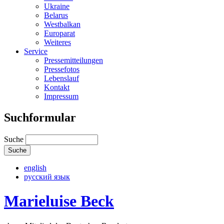
Ukraine
Belarus
Westbalkan
Europarat
Weiteres
Service
Pressemitteilungen
Pressefotos
Lebenslauf
Kontakt
Impressum
Suchformular
Suche
english
русский язык
Marieluise Beck