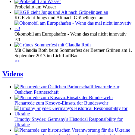
Probefahrt am Wasser
KGE zieht Jungs und Alt nach Gröpelingen an
Okomobil am Europahafen - Wenn das mal nicht innovativ
ist!
Mit Claudia Roth beim Sommerfest der Bremer Grünen am 1.
September 2013 im LichtLuftBad.
<
>
Videos
Plenarrede zur
Östlichen Partnerschaft
Plenarrede zum Kosovo-Einsatz der Bundeswehr
Timothy Snyder: Germany's Historical Responsibility for
Ukraine