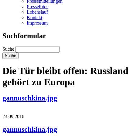
Pressemitteilungen
Pressefotos
Lebenslauf
Kontakt
Impressum
Suchformular
Suche
Die Tür bleibt offen: Russland
gehört zu Europa
gannuschkina.jpg
23.09.2016
gannuschkina.jpg