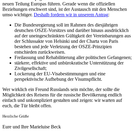
neuen Teilung Europas führen. Gerade wenn die offiziellen
Beziehungen erschwert sind, ist der Austausch mit den Menschen
umso wichtiger.
Deshalb fordern wir in unserem Antrag
:
Die Bundesregierung soll im Rahmen des diesjährigen
deutschen OSZE-Vorsitzes und darüber hinaus ausdrücklich
auf der uneingeschränkten Gültigkeit der Vereinbarungen aus
der Schlussakte von Helsinki und der Charta von Paris
bestehen und jede Verletzung der OSZE-Prinzipien
entschieden zurückweisen.
Freilassung und Rehabilitierung aller politischen Gefangenen;
stärkere, effektive und unbürokratische Unterstützung der
Zivilgesellschaft;
Lockerung der EU-Visabestimmungen und eine
perspektivische Aufhebung der Visumspflicht.
Wer wirklich ein Freund Russlands sein möchte, der sollte die
Möglichkeit des Reisens für die russische Bevölkerung endlich
einfach und unkompliziert gestalten und zeigen: wir warten auf
euch, die Tür bleibt offen.
Herzliche Grüße
Eure und Ihre Marieluise Beck