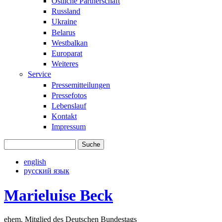
Östliche Partnerschaft
Russland
Ukraine
Belarus
Westbalkan
Europarat
Weiteres
Service
Pressemitteilungen
Pressefotos
Lebenslauf
Kontakt
Impressum
Suche
Suchformular
english
русский язык
Marieluise Beck
ehem. Mitglied des Deutschen Bundestags