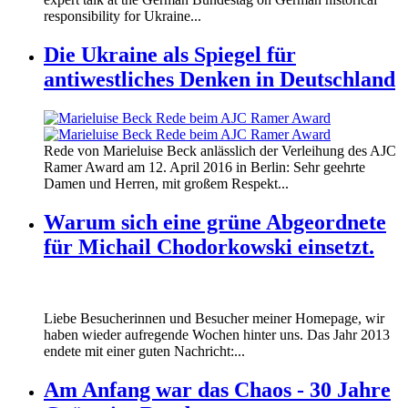
responsibility for Ukraine...
Die Ukraine als Spiegel für
antiwestliches Denken in Deutschland
160412_ramer_award.jpg
Rede von Marieluise Beck anlässlich der Verleihung des AJC
160412_ramer_award.jpg
Ramer Award am 12. April 2016 in Berlin: Sehr geehrte
Damen und Herren, mit großem Respekt...
Warum sich eine grüne Abgeordnete
für Michail Chodorkowski einsetzt.
Liebe Besucherinnen und Besucher meiner Homepage, wir
haben wieder aufregende Wochen hinter uns. Das Jahr 2013
endete mit einer guten Nachricht:...
Am Anfang war das Chaos - 30 Jahre