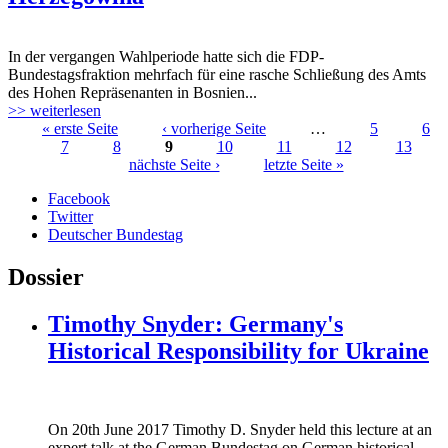
In der vergangen Wahlperiode hatte sich die FDP-
Bundestagsfraktion mehrfach für eine rasche Schließung des Amts
des Hohen Repräsenanten in Bosnien...
>> weiterlesen
« erste Seite
‹ vorherige Seite
…
5
6
7
8
9
10
11
12
13
Seiten
nächste Seite ›
letzte Seite »
Facebook
Twitter
Deutscher Bundestag
Dossier
Timothy Snyder: Germany's
Historical Responsibility for Ukraine
170620_fg_ukraine_timothy_snyder.jp
On 20th June 2017 Timothy D. Snyder held this lecture at an
170620_fg_ukraine_timothy_snyder.jp
expert talk at the German Bundestag on German historical