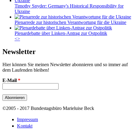
Timothy Snyder: Germany's Historical Responsibility for
Ukraine
Plenarrede zur historischen Verantwortung für die Ukraine
Plenardebatte über Linken-Antrag zur Ostpolitik
<
>
Newsletter
Hier können Sie meinen Newsletter abonnieren und so immer auf
dem Laufenden bleiben!
E-Mail
*
©2005 - 2017 Bundestagsbüro Marieluise Beck
Impressum
Kontakt