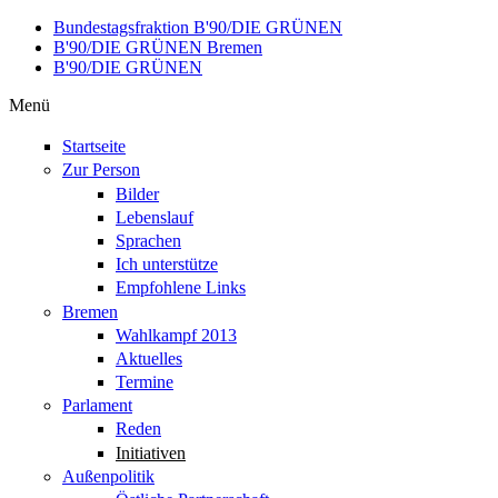
Direkt zum Inhalt
Bundestagsfraktion B'90/DIE GRÜNEN
B'90/DIE GRÜNEN Bremen
B'90/DIE GRÜNEN
Menü
Startseite
Zur Person
Bilder
Lebenslauf
Sprachen
Ich unterstütze
Empfohlene Links
Bremen
Wahlkampf 2013
Aktuelles
Termine
Parlament
Reden
Initiativen
Außenpolitik