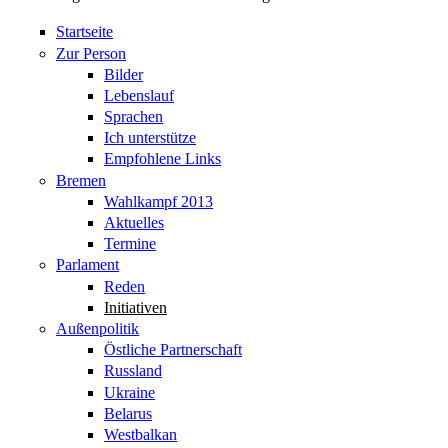
Startseite
Zur Person
Bilder
Lebenslauf
Sprachen
Ich unterstütze
Empfohlene Links
Bremen
Wahlkampf 2013
Aktuelles
Termine
Parlament
Reden
Initiativen
Außenpolitik
Östliche Partnerschaft
Russland
Ukraine
Belarus
Westbalkan