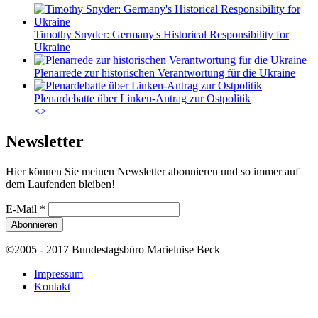
Timothy Snyder: Germany's Historical Responsibility for
Ukraine
Plenarrede zur historischen Verantwortung für die Ukraine
Plenardebatte über Linken-Antrag zur Ostpolitik
<
>
Newsletter
Hier können Sie meinen Newsletter abonnieren und so immer auf
dem Laufenden bleiben!
E-Mail
*
©2005 - 2017 Bundestagsbüro Marieluise Beck
Impressum
Kontakt