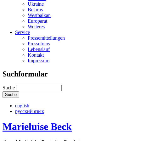
Ukraine
Belarus
Westbalkan
Europarat
Weiteres
Service
Pressemitteilungen
Pressefotos
Lebenslauf
Kontakt
Impressum
Suchformular
Suche
english
русский язык
Marieluise Beck