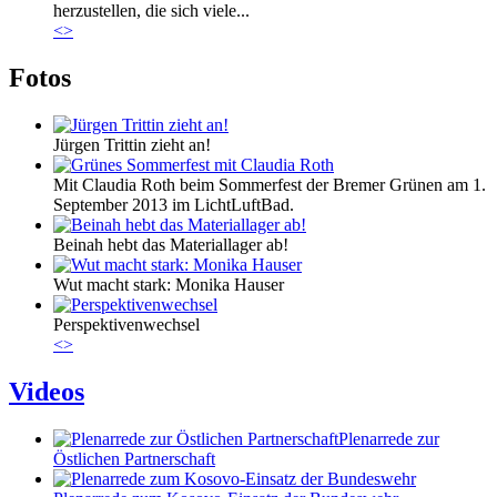
herzustellen, die sich viele...
<
>
Fotos
Jürgen Trittin zieht an!
Mit Claudia Roth beim Sommerfest der Bremer Grünen am 1.
September 2013 im LichtLuftBad.
Beinah hebt das Materiallager ab!
Wut macht stark: Monika Hauser
Perspektivenwechsel
<
>
Videos
Plenarrede zur
Östlichen Partnerschaft