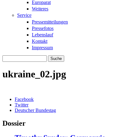
Europarat
Weiteres
Service
Pressemitteilungen
Pressefotos
Lebenslauf
Kontakt
Impressum
Suche
Suchformular
ukraine_02.jpg
Facebook
Twitter
Deutscher Bundestag
Dossier