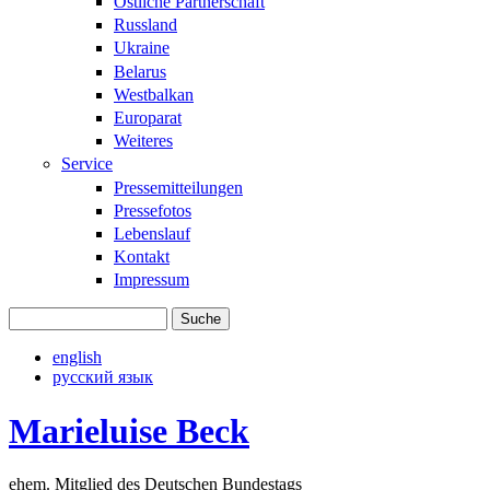
Östliche Partnerschaft
Russland
Ukraine
Belarus
Westbalkan
Europarat
Weiteres
Service
Pressemitteilungen
Pressefotos
Lebenslauf
Kontakt
Impressum
Suche
Suchformular
english
русский язык
Marieluise Beck
ehem. Mitglied des Deutschen Bundestags