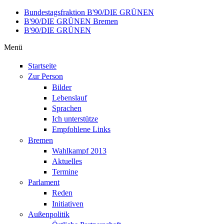
Direkt zum Inhalt
Bundestagsfraktion B'90/DIE GRÜNEN
B'90/DIE GRÜNEN Bremen
B'90/DIE GRÜNEN
Menü
Startseite
Zur Person
Bilder
Lebenslauf
Sprachen
Ich unterstütze
Empfohlene Links
Bremen
Wahlkampf 2013
Aktuelles
Termine
Parlament
Reden
Initiativen
Außenpolitik