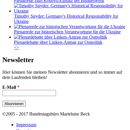
Plenarrede zum Kosovo-Einsatz der Bundeswehr
Timothy Snyder: Germany's Historical Responsibility for
Ukraine
Plenarrede zur historischen Verantwortung für die Ukraine
Plenardebatte über Linken-Antrag zur Ostpolitik
<
>
Newsletter
Hier können Sie meinen Newsletter abonnieren und so immer auf
dem Laufenden bleiben!
E-Mail
*
©2005 - 2017 Bundestagsbüro Marieluise Beck
Impressum