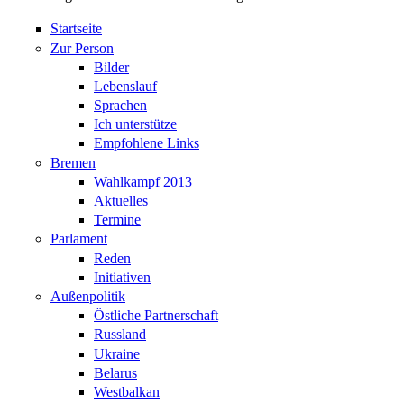
Startseite
Zur Person
Bilder
Lebenslauf
Sprachen
Ich unterstütze
Empfohlene Links
Bremen
Wahlkampf 2013
Aktuelles
Termine
Parlament
Reden
Initiativen
Außenpolitik
Östliche Partnerschaft
Russland
Ukraine
Belarus
Westbalkan