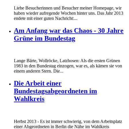
Liebe Besucherinnen und Besucher meiner Homepage, wir
haben wieder aufregende Wochen hinter uns. Das Jahr 2013
endete mit einer guten Nachricht:...
Am Anfang war das Chaos - 30 Jahre
Grüne im Bundestag
Lange Bärte, Wollröcke, Latzhosen: Als die ersten Grünen
1983 in den Bundestag einzogen, war es, als kämen sie von
einem anderen Stern. Die...
Die Arbeit einer
Bundestagsabgeordneten im
Wahlkreis
Marie_und_Wahlkreis.jpg
Herbst 2013 - Es ist immer schwierig, von dem Arbeitsplatz
Marie_und_Wahlkreis.jpg
einer Abgeordneten in Berlin die Nähe im Wahlkreis