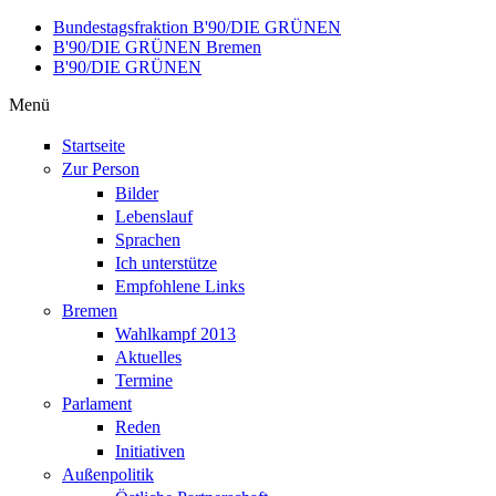
Direkt zum Inhalt
Bundestagsfraktion B'90/DIE GRÜNEN
B'90/DIE GRÜNEN Bremen
B'90/DIE GRÜNEN
Menü
Startseite
Zur Person
Bilder
Lebenslauf
Sprachen
Ich unterstütze
Empfohlene Links
Bremen
Wahlkampf 2013
Aktuelles
Termine
Parlament
Reden
Initiativen
Außenpolitik