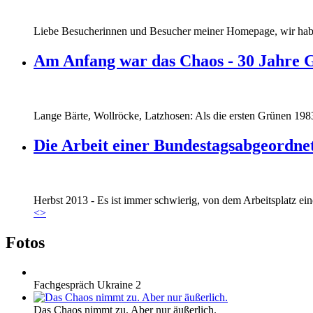
Liebe Besucherinnen und Besucher meiner Homepage, wir haben
Am Anfang war das Chaos - 30 Jahre 
Lange Bärte, Wollröcke, Latzhosen: Als die ersten Grünen 1983
Die Arbeit einer Bundestagsabgeordne
Marie_und_Wahlkreis.jpg
Herbst 2013 - Es ist immer schwierig, von dem Arbeitsplatz eine
Marie_und_Wahlkreis.jpg
<
>
Fotos
Fachgespräch Ukraine 2
Das Chaos nimmt zu. Aber nur äußerlich.