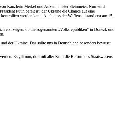
g von Kanzlerin Merkel und Außenminister Steinmeier. Nun wird
Präsident Putin bereit ist, der Ukraine die Chance auf eine
 kontrolliert werden kann. Auch dass der Waffenstillstand erst am 15.
sich erst zeigen, ob die sogenannten „Volksrepubliken“ in Donezk und
en.
 und der Ukraine. Das sollte uns in Deutschland besonders bewusst
den. Es gilt nun, dort mit aller Kraft die Reform des Staatswesens