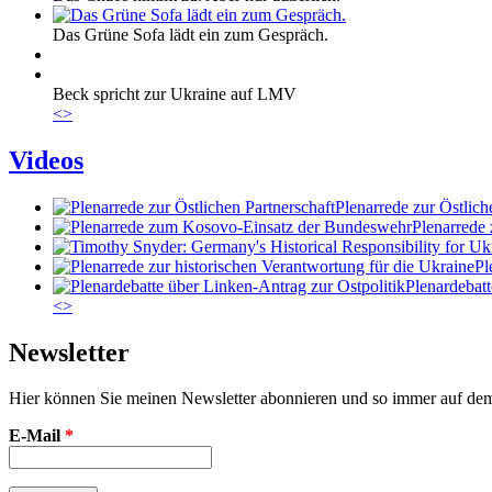
Das Grüne Sofa lädt ein zum Gespräch.
Beck spricht zur Ukraine auf LMV
<
>
Videos
Plenarrede zur Östlich
Plenarrede
Pl
Plenardebatt
<
>
Newsletter
Hier können Sie meinen Newsletter abonnieren und so immer auf de
E-Mail
*