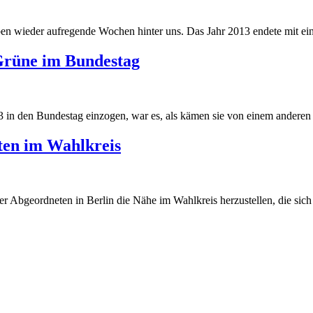
 wieder aufregende Wochen hinter uns. Das Jahr 2013 endete mit eine
Grüne im Bundestag
 in den Bundestag einzogen, war es, als kämen sie von einem anderen S
ten im Wahlkreis
r Abgeordneten in Berlin die Nähe im Wahlkreis herzustellen, die sich v