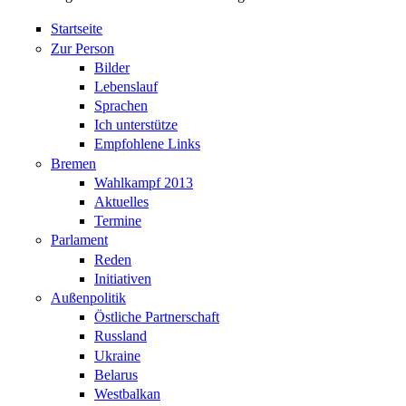
Startseite
Zur Person
Bilder
Lebenslauf
Sprachen
Ich unterstütze
Empfohlene Links
Bremen
Wahlkampf 2013
Aktuelles
Termine
Parlament
Reden
Initiativen
Außenpolitik
Östliche Partnerschaft
Russland
Ukraine
Belarus
Westbalkan