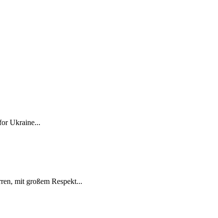
for Ukraine...
ren, mit großem Respekt...