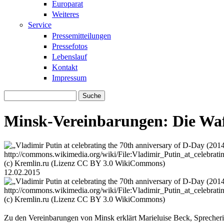
Europarat
Weiteres
Service
Pressemitteilungen
Pressefotos
Lebenslauf
Kontakt
Impressum
Suche
Suchformular
Minsk-Vereinbarungen: Die Waf
vladimir_putin_at_celebrating_the_70th_
(c) Kremlin.ru (Lizenz CC BY 3.0 WikiCommons)
12.02.2015
vladimir_putin_at_celebrating_the_70th_
(c) Kremlin.ru (Lizenz CC BY 3.0 WikiCommons)
Zu den Vereinbarungen von Minsk erklärt Marieluise Beck, Sprecherin