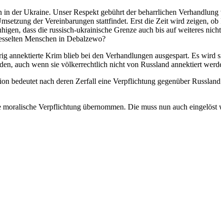
n in der Ukraine. Unser Respekt gebührt der beharrlichen Verhandlun
msetzung der Vereinbarungen stattfindet. Erst die Zeit wird zeigen, ob 
igen, dass die russisch-ukrainische Grenze auch bis auf weiteres nicht
ekesselten Menschen in Debalzewo?
rig annektierte Krim blieb bei den Verhandlungen ausgespart. Es wird 
en, auch wenn sie völkerrechtlich nicht von Russland annektiert werd
on bedeutet nach deren Zerfall eine Verpflichtung gegenüber Russland
moralische Verpflichtung übernommen. Die muss nun auch eingelöst wer