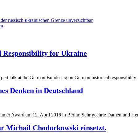
der russisch-ukrainischen Grenze unverzichtbar
en
 Responsibility for Ukraine
g
pert talk at the German Bundestag on German historical responsibility 
g
ches Denken in Deutschland
Ramer Award am 12. April 2016 in Berlin: Sehr geehrte Damen und Her
r Michail Chodorkowski einsetzt.