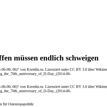
fen müssen endlich schweigen
anniversary_of_d-day_2014-06-06_06.jpeg
anniversary_of_d-day_2014-06-06_06.jpeg
 für Osteuropapolitik: