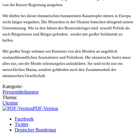
von der Kiewer Regierung ausgehen.
Wir dürfen bei dieser dramatischen humanitären Katastrophe mitten in Europa
nicht länger wegsehen. Die Menschen in der Ukraine brauchen dringend unsere
Unterstützung. Wie in den Jahren des Bosnienkrieges sind sowohl Politik als
auch Bürgerinnen und Bürger gefordert, wieder mit großer Solidarität zu
helfen.
Mit großer Sorge nehmen wir Kenntnis von den Morden an angeblich
russlandfreundlichen Journalisten und Politikern. Die ukrainische Justiz muss
alles tun, um die Morde schonungslos aufzuklären. Sie sind nicht nur ein
menschliches Drama, sondern gefährden auch den Zusammenhalt der
ukrainischen Gesellschaft.
Kategorie:
Pressemitteilungen
Thema:
Ukraine
PDF-Version
Facebook
Twitter
Deutscher Bundestag