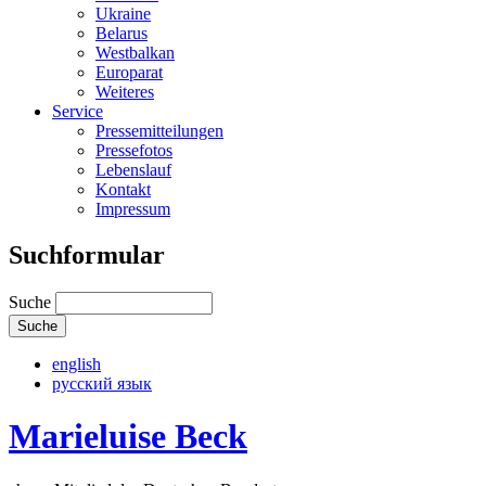
Ukraine
Belarus
Westbalkan
Europarat
Weiteres
Service
Pressemitteilungen
Pressefotos
Lebenslauf
Kontakt
Impressum
Suchformular
Suche
english
русский язык
Marieluise Beck