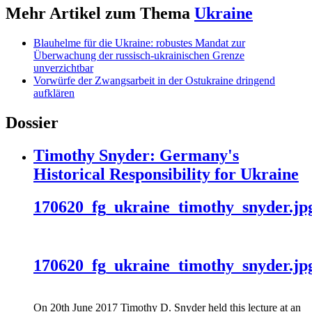
Mehr Artikel zum Thema
Ukraine
Blauhelme für die Ukraine: robustes Mandat zur
Überwachung der russisch-ukrainischen Grenze
unverzichtbar
Vorwürfe der Zwangsarbeit in der Ostukraine dringend
aufklären
Dossier
Timothy Snyder: Germany's
Historical Responsibility for Ukraine
170620_fg_ukraine_timothy_snyder.jp
170620_fg_ukraine_timothy_snyder.jp
On 20th June 2017 Timothy D. Snyder held this lecture at an