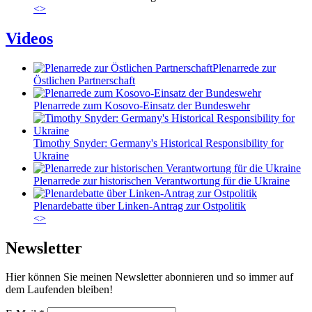
<
>
Videos
Plenarrede zur
Östlichen Partnerschaft
Plenarrede zum Kosovo-Einsatz der Bundeswehr
Timothy Snyder: Germany's Historical Responsibility for
Ukraine
Plenarrede zur historischen Verantwortung für die Ukraine
Plenardebatte über Linken-Antrag zur Ostpolitik
<
>
Newsletter
Hier können Sie meinen Newsletter abonnieren und so immer auf
dem Laufenden bleiben!