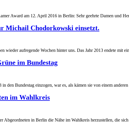
Ramer Award am 12. April 2016 in Berlin: Sehr geehrte Damen und Her
r Michail Chodorkowski einsetzt.
 wieder aufregende Wochen hinter uns. Das Jahr 2013 endete mit eine
Grüne im Bundestag
 in den Bundestag einzogen, war es, als kämen sie von einem anderen S
ten im Wahlkreis
r Abgeordneten in Berlin die Nähe im Wahlkreis herzustellen, die sich v