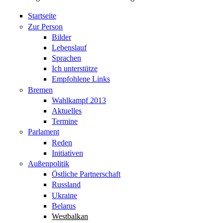
Startseite
Zur Person
Bilder
Lebenslauf
Sprachen
Ich unterstütze
Empfohlene Links
Bremen
Wahlkampf 2013
Aktuelles
Termine
Parlament
Reden
Initiativen
Außenpolitik
Östliche Partnerschaft
Russland
Ukraine
Belarus
Westbalkan