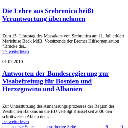
Die Lehre aus Srebrenica heißt
Verantwortung übernehmen
Zum 15. Jahrestag des Massakers von Srebrenica am 11. Juli erklärt
Marieluise Beck MdB, Vorsitzende der Bremer Hilfsorganisation
"Brücke der...
>> weiterlesen
01.07.2010
Antworten der Bundesregierung zur
Visabefreiung für Bosnien und
Herzegowina und Albanien
Zur Unterstützung des Annäherungs-prozesses der Region des
Westlichen Balkans an die EU verfolgt Brüssel seit 2006 den
schrittweisen Abbau der...
>> weiterlesen
« erste Seite
‹ vorherige Seite
…
8
9