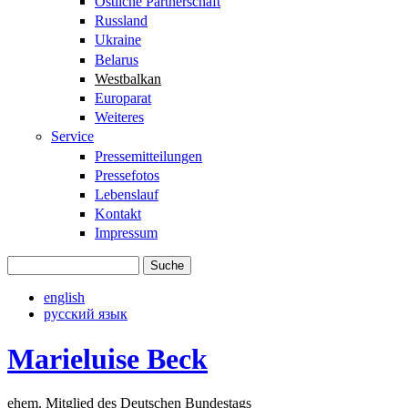
Östliche Partnerschaft
Russland
Ukraine
Belarus
Westbalkan
Europarat
Weiteres
Service
Pressemitteilungen
Pressefotos
Lebenslauf
Kontakt
Impressum
Suche
Suchformular
english
русский язык
Marieluise Beck
ehem. Mitglied des Deutschen Bundestags