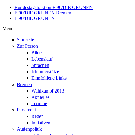
Direkt zum Inhalt
Bundestagsfraktion B'90/DIE GRÜNEN
B'90/DIE GRÜNEN Bremen
B'90/DIE GRÜNEN
Menü
Startseite
Zur Person
Bilder
Lebenslauf
Sprachen
Ich unterstütze
Empfohlene Links
Bremen
Wahlkampf 2013
Aktuelles
Termine
Parlament
Reden
Initiativen
Außenpolitik