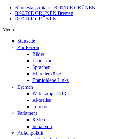
Direkt zum Inhalt
Bundestagsfraktion B'90/DIE GRÜNEN
B'90/DIE GRÜNEN Bremen
B'90/DIE GRÜNEN
Menü
Startseite
Zur Person
Bilder
Lebenslauf
Sprachen
Ich unterstütze
Empfohlene Links
Bremen
Wahlkampf 2013
Aktuelles
Termine
Parlament
Reden
Initiativen
Außenpolitik