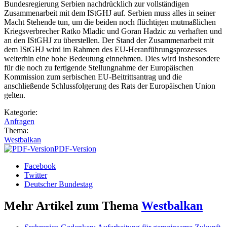
Bundesregierung Serbien nachdrücklich zur vollständigen
Zusammenarbeit mit dem IStGHJ auf. Serbien muss alles in seiner
Macht Stehende tun, um die beiden noch flüchtigen mutmaßlichen
Kriegsverbrecher Ratko Mladic und Goran Hadzic zu verhaften und
an den IStGHJ zu überstellen. Der Stand der Zusammenarbeit mit
dem IStGHJ wird im Rahmen des EU-Heranführungsprozesses
weiterhin eine hohe Bedeutung einnehmen. Dies wird insbesondere
für die noch zu fertigende Stellungnahme der Europäischen
Kommission zum serbischen EU-Beitrittsantrag und die
anschließende Schlussfolgerung des Rats der Europäischen Union
gelten.
Kategorie:
Anfragen
Thema:
Westbalkan
PDF-Version
Facebook
Twitter
Deutscher Bundestag
Mehr Artikel zum Thema
Westbalkan