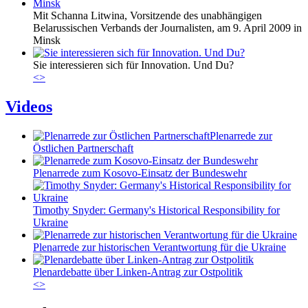
Mit Schanna Litwina, Vorsitzende des unabhängigen
Belarussischen Verbands der Journalisten, am 9. April 2009 in
Minsk
Sie interessieren sich für Innovation. Und Du?
<
>
Videos
Plenarrede zur
Östlichen Partnerschaft
Plenarrede zum Kosovo-Einsatz der Bundeswehr
Timothy Snyder: Germany's Historical Responsibility for
Ukraine
Plenarrede zur historischen Verantwortung für die Ukraine
Plenardebatte über Linken-Antrag zur Ostpolitik
<
>