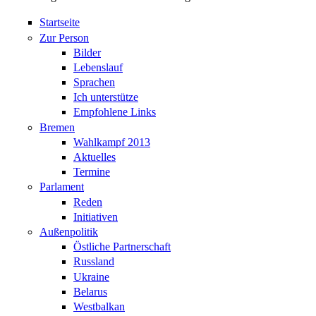
Startseite
Zur Person
Bilder
Lebenslauf
Sprachen
Ich unterstütze
Empfohlene Links
Bremen
Wahlkampf 2013
Aktuelles
Termine
Parlament
Reden
Initiativen
Außenpolitik
Östliche Partnerschaft
Russland
Ukraine
Belarus
Westbalkan