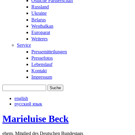
Östliche Partnerschaft
Russland
Ukraine
Belarus
Westbalkan
Europarat
Weiteres
Service
Pressemitteilungen
Pressefotos
Lebenslauf
Kontakt
Impressum
Suche
Suchformular
english
русский язык
Marieluise Beck
ehem. Mitglied des Deutschen Bundestags