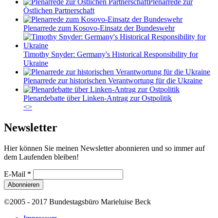
Plenarrede zur
Östlichen Partnerschaft
Plenarrede zum Kosovo-Einsatz der Bundeswehr
Timothy Snyder: Germany's Historical Responsibility for
Ukraine
Plenarrede zur historischen Verantwortung für die Ukraine
Plenardebatte über Linken-Antrag zur Ostpolitik
<
>
Newsletter
Hier können Sie meinen Newsletter abonnieren und so immer auf
dem Laufenden bleiben!
E-Mail
*
©2005 - 2017 Bundestagsbüro Marieluise Beck