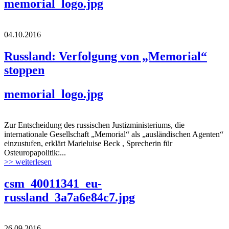
memorial_logo.jpg
04.10.2016
Russland: Verfolgung von „Memorial“
stoppen
memorial_logo.jpg
Zur Entscheidung des russischen Justizministeriums, die
internationale Gesellschaft „Memorial“ als „ausländischen Agenten“
einzustufen, erklärt Marieluise Beck , Sprecherin für
Osteuropapolitik:...
>> weiterlesen
csm_40011341_eu-
russland_3a7a6e84c7.jpg
26.09.2016