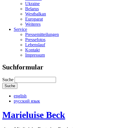
Ukraine
Belarus
Westbalkan
Europarat
Weiteres
Service
Pressemitteilungen
Pressefotos
Lebenslauf
Kontakt
Impressum
Suchformular
Suche
english
русский язык
Marieluise Beck