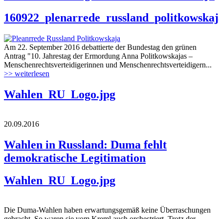
160922_plenarrede_russland_politkowskaj
Am 22. September 2016 debattierte der Bundestag den grünen
Antrag "10. Jahrestag der Ermordung Anna Politkowskajas –
Menschenrechtsverteidigerinnen und Menschenrechtsverteidigern...
>> weiterlesen
Wahlen_RU_Logo.jpg
20.09.2016
Wahlen in Russland: Duma fehlt
demokratische Legitimation
Wahlen_RU_Logo.jpg
Die Duma-Wahlen haben erwartungsgemäß keine Überraschungen
gebracht. So waren sie vom Kreml auch orchestriert. Trotz der