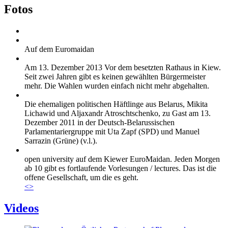
Fotos
Auf dem Euromaidan
Am 13. Dezember 2013 Vor dem besetzten Rathaus in Kiew.
Seit zwei Jahren gibt es keinen gewählten Bürgermeister
mehr. Die Wahlen wurden einfach nicht mehr abgehalten.
Die ehemaligen politischen Häftlinge aus Belarus, Mikita
Lichawid und Aljaxandr Atroschtschenko, zu Gast am 13.
Dezember 2011 in der Deutsch-Belarussischen
Parlamentariergruppe mit Uta Zapf (SPD) und Manuel
Sarrazin (Grüne) (v.l.).
open university auf dem Kiewer EuroMaidan. Jeden Morgen
ab 10 gibt es fortlaufende Vorlesungen / lectures. Das ist die
offene Gesellschaft, um die es geht.
<
>
Videos