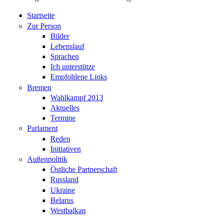
Startseite
Zur Person
Bilder
Lebenslauf
Sprachen
Ich unterstütze
Empfohlene Links
Bremen
Wahlkampf 2013
Aktuelles
Termine
Parlament
Reden
Initiativen
Außenpolitik
Östliche Partnerschaft
Russland
Ukraine
Belarus
Westbalkan