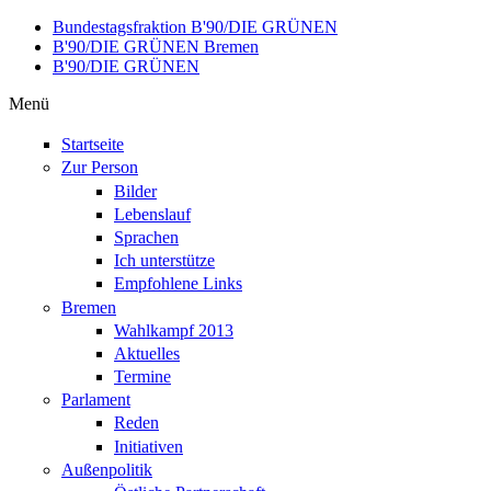
Direkt zum Inhalt
Bundestagsfraktion B'90/DIE GRÜNEN
B'90/DIE GRÜNEN Bremen
B'90/DIE GRÜNEN
Menü
Startseite
Zur Person
Bilder
Lebenslauf
Sprachen
Ich unterstütze
Empfohlene Links
Bremen
Wahlkampf 2013
Aktuelles
Termine
Parlament
Reden
Initiativen
Außenpolitik