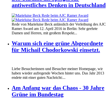
antiwestliches Denken in Deutschland
160412_ramer_award.jpg
Rede von Marieluise Beck anlässlich der Verleihung des AJC
160412_ramer_award.jpg
Ramer Award am 12. April 2016 in Berlin: Sehr geehrte
Damen und Herren, mit großem Respekt...
Warum sich eine grüne Abgeordnete
für Michail Chodorkowski einsetzt.
Liebe Besucherinnen und Besucher meiner Homepage, wir
haben wieder aufregende Wochen hinter uns. Das Jahr 2013
endete mit einer guten Nachricht:...
Am Anfang war das Chaos - 30 Jahre
Grüne im Bundestag