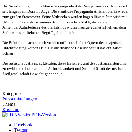
Die Aufarbeitung der totalitären Vergangenheit der Sowjetunion ist dem Kreml
seit langem ein Dorn im Auge. Die staatliche Propaganda stilisiert Stalin wieder
zum großen Staatsmann. Seine Verbrechen werden bagatellisiert. Nun wird mit
„Memorial“ eine der renommiertesten russischen NGOs, die sich seit bald 30
Jahren der Aufarbeitung des Stalinismus widmet, ausgerechnet mit einem dem
Stalinismus entliehenen Begriff gebrandmarkt.
Die Behörden machen auch vor den millionenfachen Opfern der sowjetischen
Unterdrückung keinen Halt. Für die russische Gesellschaft ist das ein harter
Schlag.
Die russische Justiz ist aufgerufen, diese Entscheidung des Justizministeriums
zu revidieren. Internationale Aufmerksamkeit und Solidarität mit der russischen
Zivilgesellschaft ist wichtiger denn je.
Kategorie:
Pressemitteilungen
Thema:
Russland
PDF-Version
Facebook
Twitter