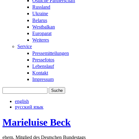
Östliche Partnerschaft
Russland
Ukraine
Belarus
Westbalkan
Europarat
Weiteres
Service
Pressemitteilungen
Pressefotos
Lebenslauf
Kontakt
Impressum
Suche
Suchformular
english
русский язык
Marieluise Beck
ehem. Mitglied des Deutschen Bundestags