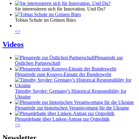
Sie interessieren sich für Innovation. Und Du?
Tobias Schule im Grünen Büro
<
>
Videos
Plenarrede zur
Östlichen Partnerschaft
Plenarrede zum Kosovo-Einsatz der Bundeswehr
Timothy Snyder: Germany's Historical Responsibility for
Ukraine
Plenarrede zur historischen Verantwortung für die Ukraine
Plenardebatte über Linken-Antrag zur Ostpolitik
<
>
Newsletter