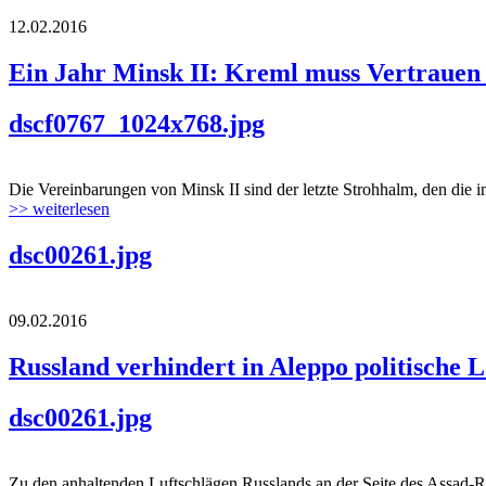
12.02.2016
Ein Jahr Minsk II: Kreml muss Vertrauen 
dscf0767_1024x768.jpg
Die Vereinbarungen von Minsk II sind der letzte Strohhalm, den die i
>> weiterlesen
dsc00261.jpg
09.02.2016
Russland verhindert in Aleppo politische 
dsc00261.jpg
Zu den anhaltenden Luftschlägen Russlands an der Seite des Assad-Reg