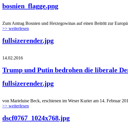
bosnien_flagge.png
Zum Antrag Bosnien und Herzegowinas auf einen Beitritt zur Europäis
>> weiterlesen
fullsizerender.jpg
14.02.2016
Trump und Putin bedrohen die liberale D
fullsizerender.jpg
von Marieluise Beck, erschienen im Weser Kurier am 14. Februar 2016
>> weiterlesen
dscf0767_1024x768.jpg