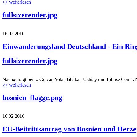
>> weiterlesen
fullsizerender.jpg
16.02.2016
Einwanderungsland Deutschland - Ein Rin
fullsizerender.jpg
Nachgefragt bei ... Gülcan Yoksulabakan-Üstüay und Libuse Cerna: Na
>> weiterlesen
bosnien_flagge.png
16.02.2016
EU-Beitrittsantrag von Bosnien und Herze