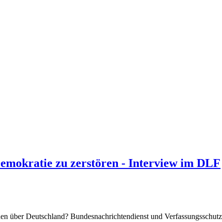
Demokratie zu zerstören - Interview im DLF
ionen über Deutschland? Bundesnachrichtendienst und Verfassungssch