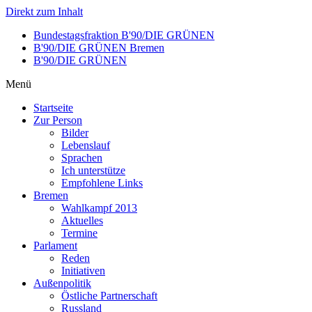
Direkt zum Inhalt
Bundestagsfraktion B'90/DIE GRÜNEN
B'90/DIE GRÜNEN Bremen
B'90/DIE GRÜNEN
Menü
Startseite
Zur Person
Bilder
Lebenslauf
Sprachen
Ich unterstütze
Empfohlene Links
Bremen
Wahlkampf 2013
Aktuelles
Termine
Parlament
Reden
Initiativen
Außenpolitik
Östliche Partnerschaft
Russland