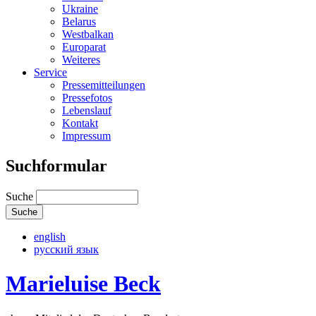
Ukraine
Belarus
Westbalkan
Europarat
Weiteres
Service
Pressemitteilungen
Pressefotos
Lebenslauf
Kontakt
Impressum
Suchformular
Suche
english
русский язык
Marieluise Beck