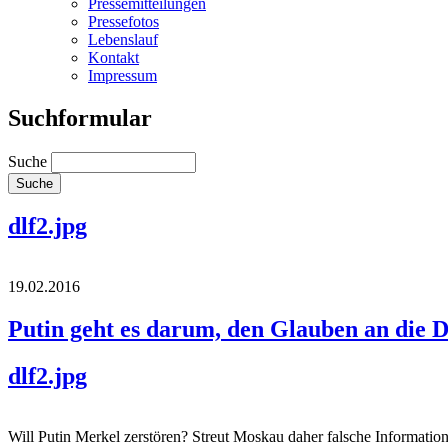
Pressemitteilungen
Pressefotos
Lebenslauf
Kontakt
Impressum
Suchformular
Suche
dlf2.jpg
19.02.2016
Putin geht es darum, den Glauben an die 
dlf2.jpg
Will Putin Merkel zerstören? Streut Moskau daher falsche Informat