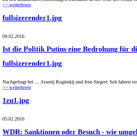
>> weiterlesen
fullsizerender1.jpg
09.02.2016
Ist die Politik Putins eine Bedrohung für 
fullsizerender1.jpg
Nachgefragt bei … Arsenij Roginskij und Jens Siegert: Seit Jahren ver
>> weiterlesen
1zu1.jpg
05.02.2016
WDR: Sanktionen oder Besuch - wie umgeh