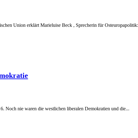
chen Union erklärt Marieluise Beck , Sprecherin für Osteuropapolitik:
emokratie
. Noch nie waren die westlichen liberalen Demokratien und die...