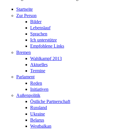
Startseite
Zur Person
Bilder
Lebenslauf
Sprachen
Ich unterstütze
Empfohlene Links
Bremen
Wahlkampf 2013
Aktuelles
Termine
Parlament
Reden
Initiativen
Außenpolitik
Östliche Partnerschaft
Russland
Ukraine
Belarus
Westbalkan