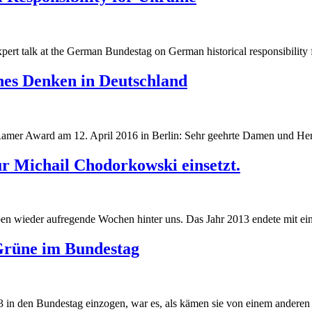
g
pert talk at the German Bundestag on German historical responsibility 
g
ches Denken in Deutschland
Ramer Award am 12. April 2016 in Berlin: Sehr geehrte Damen und Her
r Michail Chodorkowski einsetzt.
 wieder aufregende Wochen hinter uns. Das Jahr 2013 endete mit eine
Grüne im Bundestag
 in den Bundestag einzogen, war es, als kämen sie von einem anderen S