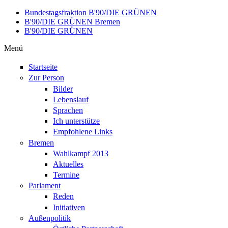
Direkt zum Inhalt
Bundestagsfraktion B'90/DIE GRÜNEN
B'90/DIE GRÜNEN Bremen
B'90/DIE GRÜNEN
Menü
Startseite
Zur Person
Bilder
Lebenslauf
Sprachen
Ich unterstütze
Empfohlene Links
Bremen
Wahlkampf 2013
Aktuelles
Termine
Parlament
Reden
Initiativen
Außenpolitik