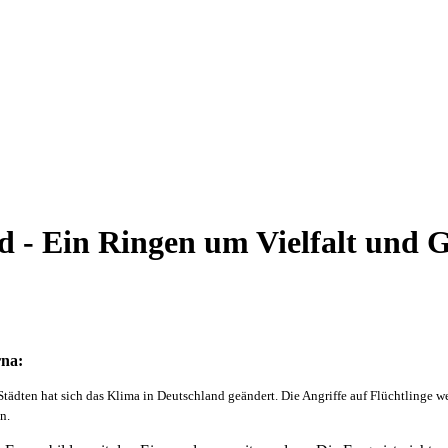
 - Ein Ringen um Vielfalt und 
rna:
tädten hat sich das Klima in Deutschland geändert. Die Angriffe auf Flüchtlinge we
n.