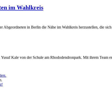
ten im Wahlkreis
r Abgeordneten in Berlin die Nähe im Wahlkreis herzustellen, die sich v
Yusuf Kale von der Schule am Rhododendronpark. Mit ihrem Team erhie
n.