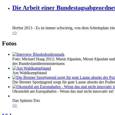
Die Arbeit einer Bundestagsabgeordne
Marie_und_Wahlkreis.jpg
Herbst 2013 - Es ist immer schwierig, von dem Arbeitsplatz eine
Marie_und_Wahlkreis.jpg
<
>
Fotos
Foto: Michael Haag 2012; Murat Alpaslan, Mesut Alpaslan und 
des Bundesfamilienministeriums
Am Wahlkampfstand
Die Bremer Sportjugend sorgt für gute Laune abseits der Podie
Okomobil am Europahafen - Wenn das mal nicht innovativ ist!
Das Spitzen-Trio
<
>