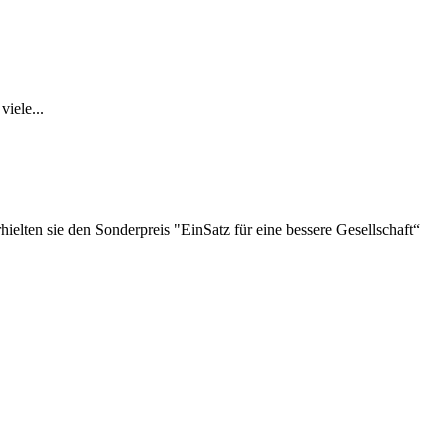
iele...
lten sie den Sonderpreis "EinSatz für eine bessere Gesellschaft“