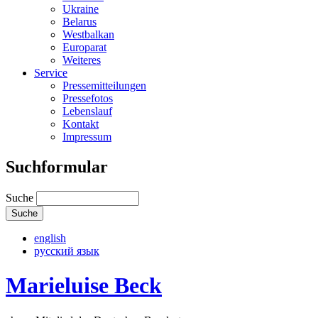
Ukraine
Belarus
Westbalkan
Europarat
Weiteres
Service
Pressemitteilungen
Pressefotos
Lebenslauf
Kontakt
Impressum
Suchformular
Suche
english
русский язык
Marieluise Beck