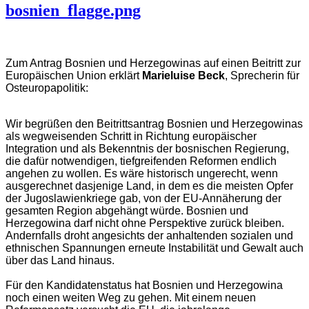
bosnien_flagge.png
Zum Antrag Bosnien und Herzegowinas auf einen Beitritt zur
Europäischen Union erklärt
Marieluise Beck
, Sprecherin für
Osteuropapolitik:
Wir begrüßen den Beitrittsantrag Bosnien und Herzegowinas
als wegweisenden Schritt in Richtung europäischer
Integration und als Bekenntnis der bosnischen Regierung,
die dafür notwendigen, tiefgreifenden Reformen endlich
angehen zu wollen. Es wäre historisch ungerecht, wenn
ausgerechnet dasjenige Land, in dem es die meisten Opfer
der Jugoslawienkriege gab, von der EU-Annäherung der
gesamten Region abgehängt würde. Bosnien und
Herzegowina
darf
nicht ohne Perspektive zurück bleiben.
Andernfalls droht angesichts der anhaltenden sozialen und
ethnischen Spannungen erneute Instabilität und Gewalt auch
über das Land hinaus.
Für den Kandidatenstatus
hat
Bosnien und Herzegowina
noch einen weiten Weg zu gehen. Mit einem neuen