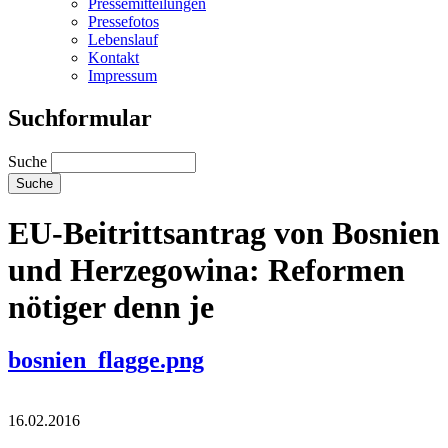
Pressemitteilungen
Pressefotos
Lebenslauf
Kontakt
Impressum
Suchformular
Suche
EU-Beitrittsantrag von Bosnien
und Herzegowina: Reformen
nötiger denn je
bosnien_flagge.png
16.02.2016