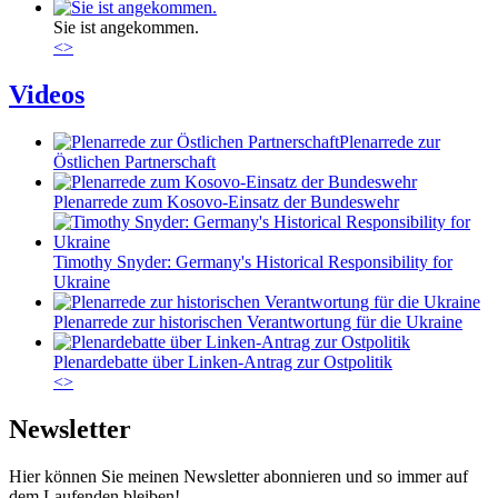
Sie ist angekommen.
<
>
Videos
Plenarrede zur
Östlichen Partnerschaft
Plenarrede zum Kosovo-Einsatz der Bundeswehr
Timothy Snyder: Germany's Historical Responsibility for
Ukraine
Plenarrede zur historischen Verantwortung für die Ukraine
Plenardebatte über Linken-Antrag zur Ostpolitik
<
>
Newsletter
Hier können Sie meinen Newsletter abonnieren und so immer auf
dem Laufenden bleiben!