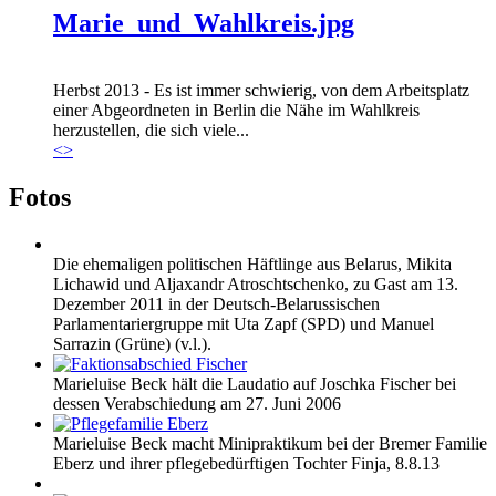
Marie_und_Wahlkreis.jpg
Herbst 2013 - Es ist immer schwierig, von dem Arbeitsplatz
einer Abgeordneten in Berlin die Nähe im Wahlkreis
herzustellen, die sich viele...
<
>
Fotos
Die ehemaligen politischen Häftlinge aus Belarus, Mikita
Lichawid und Aljaxandr Atroschtschenko, zu Gast am 13.
Dezember 2011 in der Deutsch-Belarussischen
Parlamentariergruppe mit Uta Zapf (SPD) und Manuel
Sarrazin (Grüne) (v.l.).
Marieluise Beck hält die Laudatio auf Joschka Fischer bei
dessen Verabschiedung am 27. Juni 2006
Marieluise Beck macht Minipraktikum bei der Bremer Familie
Eberz und ihrer pflegebedürftigen Tochter Finja, 8.8.13