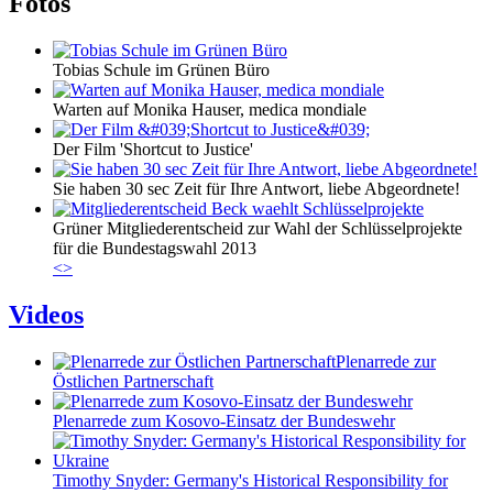
Fotos
Tobias Schule im Grünen Büro
Warten auf Monika Hauser, medica mondiale
Der Film 'Shortcut to Justice'
Sie haben 30 sec Zeit für Ihre Antwort, liebe Abgeordnete!
Grüner Mitgliederentscheid zur Wahl der Schlüsselprojekte
für die Bundestagswahl 2013
<
>
Videos
Plenarrede zur
Östlichen Partnerschaft
Plenarrede zum Kosovo-Einsatz der Bundeswehr
Timothy Snyder: Germany's Historical Responsibility for