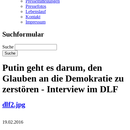
Pressemitteilungen
Pressefotos
Lebenslauf
Kontakt
Impressum
Suchformular
Suche
Putin geht es darum, den
Glauben an die Demokratie zu
zerstören - Interview im DLF
dlf2.jpg
19.02.2016