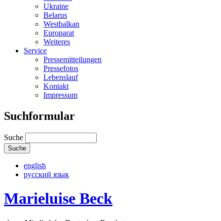
Ukraine
Belarus
Westbalkan
Europarat
Weiteres
Service
Pressemitteilungen
Pressefotos
Lebenslauf
Kontakt
Impressum
Suchformular
Suche
english
русский язык
Marieluise Beck