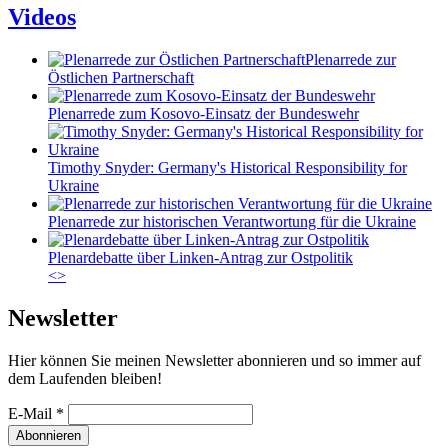
Videos
Plenarrede zur
Östlichen Partnerschaft
Plenarrede zum Kosovo-Einsatz der Bundeswehr
Timothy Snyder: Germany's Historical Responsibility for
Ukraine
Plenarrede zur historischen Verantwortung für die Ukraine
Plenardebatte über Linken-Antrag zur Ostpolitik
<
>
Newsletter
Hier können Sie meinen Newsletter abonnieren und so immer auf
dem Laufenden bleiben!
E-Mail
*