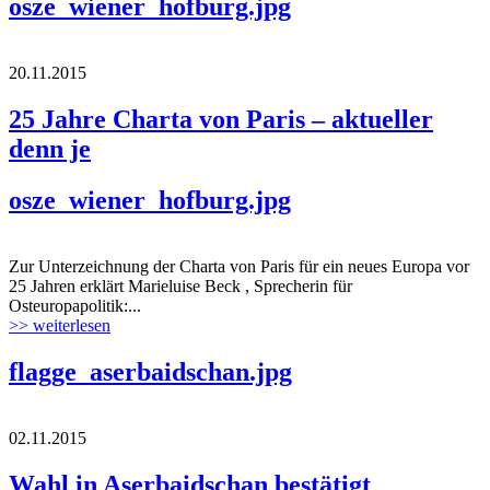
osze_wiener_hofburg.jpg
20.11.2015
25 Jahre Charta von Paris – aktueller
denn je
osze_wiener_hofburg.jpg
Zur Unterzeichnung der Charta von Paris für ein neues Europa vor
25 Jahren erklärt Marieluise Beck , Sprecherin für
Osteuropapolitik:...
>> weiterlesen
flagge_aserbaidschan.jpg
02.11.2015
Wahl in Aserbaidschan bestätigt