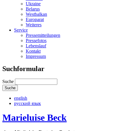
Ukraine
Belarus
Westbalkan
Europarat
Weiteres
Service
Pressemitteilungen
Pressefotos
Lebenslauf
Kontakt
Impressum
Suchformular
Suche
english
русский язык
Marieluise Beck