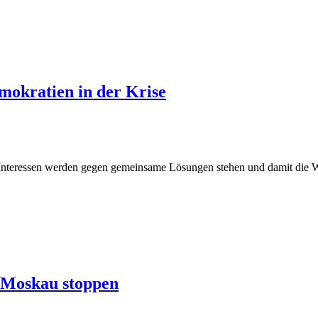
okratien in der Krise
nteressen werden gegen gemeinsame Lösungen stehen und damit die We
n Moskau stoppen