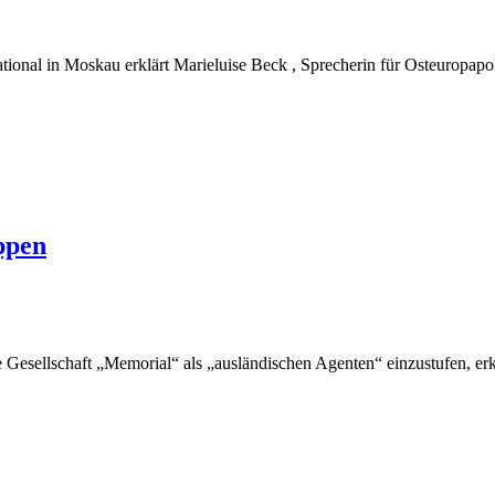
nal in Moskau erklärt Marieluise Beck , Sprecherin für Osteuropapoli
ppen
e Gesellschaft „Memorial“ als „ausländischen Agenten“ einzustufen, erkl