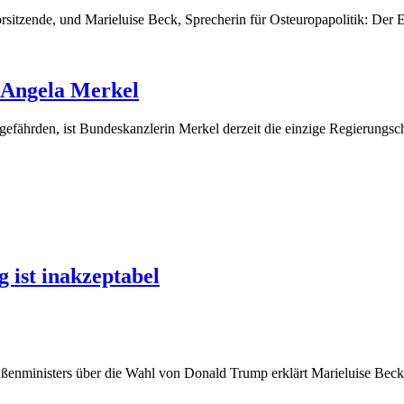
tzende, und Marieluise Beck, Sprecherin für Osteuropapolitik: Der EU-
 Angela Merkel
gefährden, ist Bundeskanzlerin Merkel derzeit die einzige Regierungsche
 ist inakzeptabel
enministers über die Wahl von Donald Trump erklärt Marieluise Beck, 