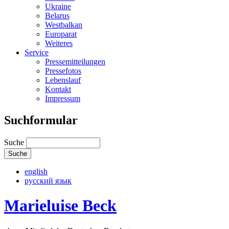
Ukraine
Belarus
Westbalkan
Europarat
Weiteres
Service
Pressemitteilungen
Pressefotos
Lebenslauf
Kontakt
Impressum
Suchformular
Suche
english
русский язык
Marieluise Beck