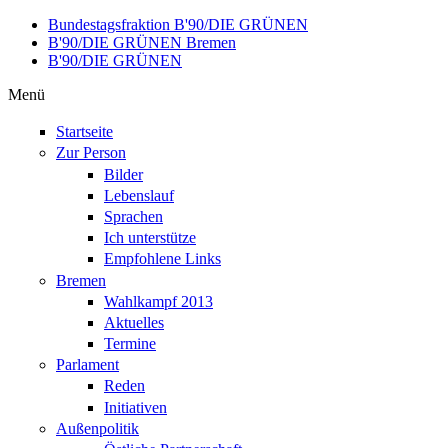
Direkt zum Inhalt
Bundestagsfraktion B'90/DIE GRÜNEN
B'90/DIE GRÜNEN Bremen
B'90/DIE GRÜNEN
Menü
Startseite
Zur Person
Bilder
Lebenslauf
Sprachen
Ich unterstütze
Empfohlene Links
Bremen
Wahlkampf 2013
Aktuelles
Termine
Parlament
Reden
Initiativen
Außenpolitik