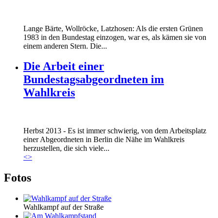
Lange Bärte, Wollröcke, Latzhosen: Als die ersten Grünen
1983 in den Bundestag einzogen, war es, als kämen sie von
einem anderen Stern. Die...
Die Arbeit einer
Bundestagsabgeordneten im
Wahlkreis
Marie_und_Wahlkreis.jpg
Herbst 2013 - Es ist immer schwierig, von dem Arbeitsplatz
Marie_und_Wahlkreis.jpg
einer Abgeordneten in Berlin die Nähe im Wahlkreis
herzustellen, die sich viele...
<
>
Fotos
Wahlkampf auf der Straße