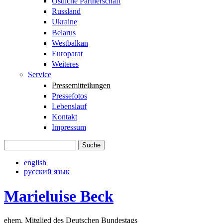
Östliche Partnerschaft
Russland
Ukraine
Belarus
Westbalkan
Europarat
Weiteres
Service
Pressemitteilungen
Pressefotos
Lebenslauf
Kontakt
Impressum
Suche
Suchformular
english
русский язык
Marieluise Beck
ehem. Mitglied des Deutschen Bundestags