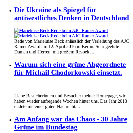
Die Ukraine als Spiegel für
antiwestliches Denken in Deutschland
160412_ramer_award.jpg
Rede von Marieluise Beck anlässlich der Verleihung des AJC
160412_ramer_award.jpg
Ramer Award am 12. April 2016 in Berlin: Sehr geehrte
Damen und Herren, mit großem Respekt...
Warum sich eine grüne Abgeordnete
für Michail Chodorkowski einsetzt.
Liebe Besucherinnen und Besucher meiner Homepage, wir
haben wieder aufregende Wochen hinter uns. Das Jahr 2013
endete mit einer guten Nachricht:...
Am Anfang war das Chaos - 30 Jahre
Grüne im Bundestag