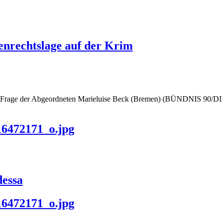
nrechtslage auf der Krim
die Frage der Abgeordneten Marieluise Beck (Bremen) (BÜNDNIS 90/
6472171_o.jpg
dessa
6472171_o.jpg