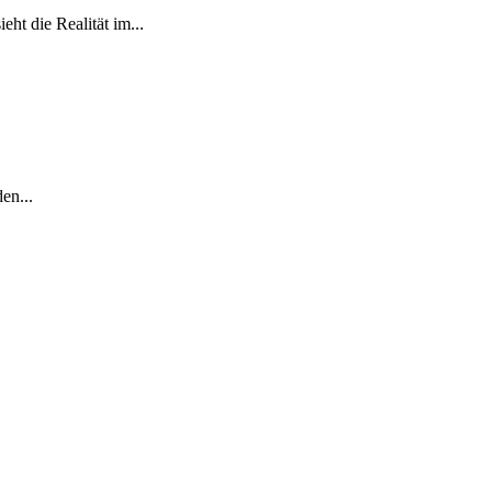
ht die Realität im...
en...