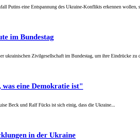
l Putins eine Entspannung des Ukraine-Konflikts erkennen wollen, sie
eute im Bundestag
r ukrainischen Zivilgesellschaft im Bundestag, um ihre Eindrücke zu d
 was eine Demokratie ist"
e Beck und Ralf Fücks ist sich einig, dass die Ukraine...
klungen in der Ukraine