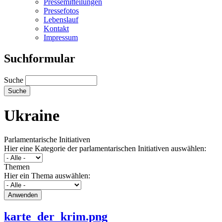
Pressemitteilungen
Pressefotos
Lebenslauf
Kontakt
Impressum
Suchformular
Suche
Ukraine
Parlamentarische Initiativen
Hier eine Kategorie der parlamentarischen Initiativen auswählen:
Themen
Hier ein Thema auswählen:
karte_der_krim.png