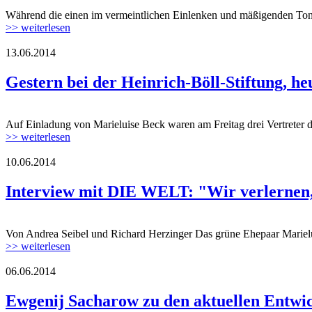
Während die einen im vermeintlichen Einlenken und mäßigenden Tonfal
>> weiterlesen
13.06.2014
Gestern bei der Heinrich-Böll-Stiftung, h
Auf Einladung von Marieluise Beck waren am Freitag drei Vertreter de
>> weiterlesen
10.06.2014
Interview mit DIE WELT: "Wir verlernen,
Von Andrea Seibel und Richard Herzinger Das grüne Ehepaar Marieluis
>> weiterlesen
06.06.2014
Ewgenij Sacharow zu den aktuellen Entwic