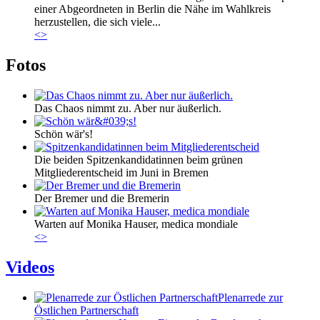
Marie_und_Wahlkreis.jpg
einer Abgeordneten in Berlin die Nähe im Wahlkreis
herzustellen, die sich viele...
<
>
Fotos
Das Chaos nimmt zu. Aber nur äußerlich.
Schön wär's!
Die beiden Spitzenkandidatinnen beim grünen
Mitgliederentscheid im Juni in Bremen
Der Bremer und die Bremerin
Warten auf Monika Hauser, medica mondiale
<
>
Videos
Plenarrede zur
Östlichen Partnerschaft