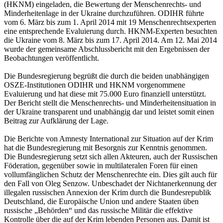
(HKNM) eingeladen, die Bewertung der Menschenrechts- und
Minderheitenlage in der Ukraine durchzuführen. ODIHR führte
vom 6. März bis zum 1. April 2014 mit 19 Menschenrechtsexperten
eine entsprechende Evaluierung durch. HKNM-Experten besuchten
die Ukraine vom 8. März bis zum 17. April 2014. Am 12. Mai 2014
wurde der gemeinsame Abschlussbericht mit den Ergebnissen der
Beobachtungen veröffentlicht.
Die Bundesregierung begrüßt die durch die beiden unabhängigen
OSZE-Institutionen ODIHR und HKNM vorgenommene
Evaluierung und hat diese mit 75.000 Euro finanziell unterstützt.
Der Bericht stellt die Menschenrechts- und Minderheitensituation in
der Ukraine transparent und unabhängig dar und leistet somit einen
Beitrag zur Aufklärung der Lage.
Die Berichte von Amnesty International zur Situation auf der Krim
hat die Bundesregierung mit Besorgnis zur Kenntnis genommen.
Die Bundesregierung setzt sich allen Akteuren, auch der Russischen
Föderation, gegenüber sowie in multilateralen Foren für einen
vollumfänglichen Schutz der Menschenrechte ein. Dies gilt auch für
den Fall von Oleg Senzow. Unbeschadet der Nichtanerkennung der
illegalen russischen Annexion der Krim durch die Bundesrepublik
Deutschland, die Europäische Union und andere Staaten üben
russische „Behörden“ und das russische Militär die effektive
Kontrolle über die auf der Krim lebenden Personen aus. Damit ist