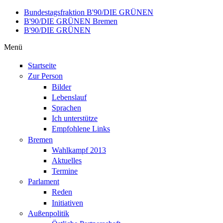
Direkt zum Inhalt
Bundestagsfraktion B'90/DIE GRÜNEN
B'90/DIE GRÜNEN Bremen
B'90/DIE GRÜNEN
Menü
Startseite
Zur Person
Bilder
Lebenslauf
Sprachen
Ich unterstütze
Empfohlene Links
Bremen
Wahlkampf 2013
Aktuelles
Termine
Parlament
Reden
Initiativen
Außenpolitik