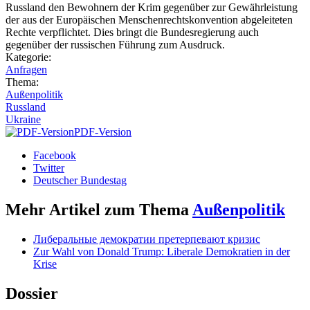
Russland den Bewohnern der Krim gegenüber zur Gewährleistung
der aus der Europäischen Menschenrechtskonvention abgeleiteten
Rechte verpflichtet. Dies bringt die Bundesregierung auch
gegenüber der russischen Führung zum Ausdruck.
Kategorie:
Anfragen
Thema:
Außenpolitik
Russland
Ukraine
PDF-Version
Facebook
Twitter
Deutscher Bundestag
Mehr Artikel zum Thema
Außenpolitik
Либеральные демократии претерпевают кризис
Zur Wahl von Donald Trump: Liberale Demokratien in der
Krise
Dossier