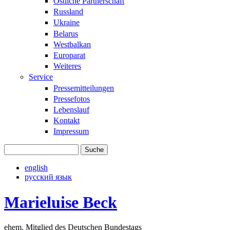
Östliche Partnerschaft
Russland
Ukraine
Belarus
Westbalkan
Europarat
Weiteres
Service
Pressemitteilungen
Pressefotos
Lebenslauf
Kontakt
Impressum
Suche
Suchformular
english
русский язык
Marieluise Beck
ehem. Mitglied des Deutschen Bundestags