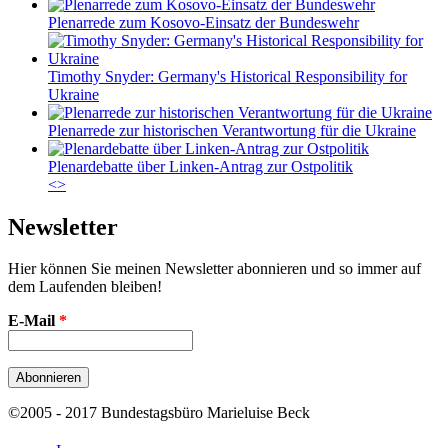
Plenarrede zum Kosovo-Einsatz der Bundeswehr
Timothy Snyder: Germany's Historical Responsibility for
Ukraine
Plenarrede zur historischen Verantwortung für die Ukraine
Plenardebatte über Linken-Antrag zur Ostpolitik
<
>
Newsletter
Hier können Sie meinen Newsletter abonnieren und so immer auf
dem Laufenden bleiben!
E-Mail
*
©2005 - 2017 Bundestagsbüro Marieluise Beck