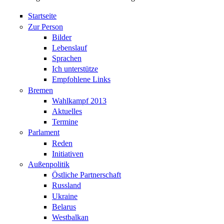
Startseite
Zur Person
Bilder
Lebenslauf
Sprachen
Ich unterstütze
Empfohlene Links
Bremen
Wahlkampf 2013
Aktuelles
Termine
Parlament
Reden
Initiativen
Außenpolitik
Östliche Partnerschaft
Russland
Ukraine
Belarus
Westbalkan