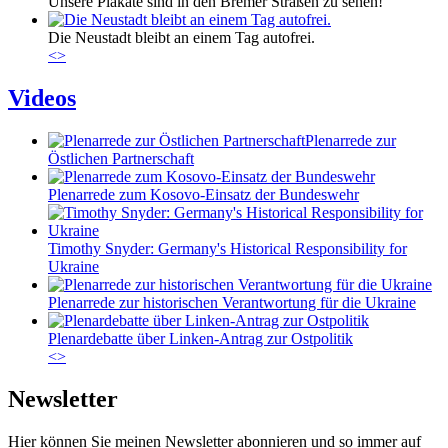
Unsere Plakate sind in den Bremer Straßen zu sehen!
Die Neustadt bleibt an einem Tag autofrei.
<
>
Videos
Plenarrede zur
Östlichen Partnerschaft
Plenarrede zum Kosovo-Einsatz der Bundeswehr
Timothy Snyder: Germany's Historical Responsibility for
Ukraine
Plenarrede zur historischen Verantwortung für die Ukraine
Plenardebatte über Linken-Antrag zur Ostpolitik
<
>
Newsletter
Hier können Sie meinen Newsletter abonnieren und so immer auf