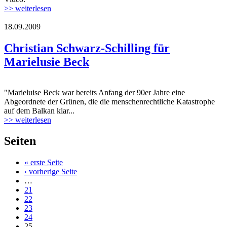
>> weiterlesen
18.09.2009
Christian Schwarz-Schilling für
Marielusie Beck
"Marieluise Beck war bereits Anfang der 90er Jahre eine
Abgeordnete der Grünen, die die menschenrechtliche Katastrophe
auf dem Balkan klar...
>> weiterlesen
Seiten
« erste Seite
‹ vorherige Seite
…
21
22
23
24
25