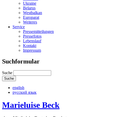
Ukraine
Belarus
Westbalkan
Europarat
Weiteres
Service
Pressemitteilungen
Pressefotos
Lebenslauf
Kontakt
Impressum
Suchformular
Suche
english
русский язык
Marieluise Beck