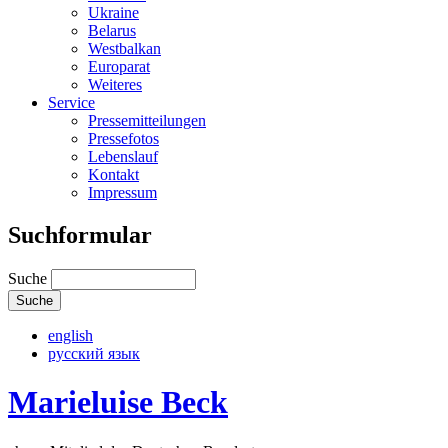
Ukraine
Belarus
Westbalkan
Europarat
Weiteres
Service
Pressemitteilungen
Pressefotos
Lebenslauf
Kontakt
Impressum
Suchformular
Suche
english
русский язык
Marieluise Beck