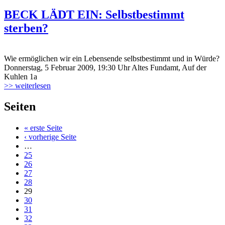
BECK LÄDT EIN: Selbstbestimmt
sterben?
Wie ermöglichen wir ein Lebensende selbstbestimmt und in Würde?
Donnerstag, 5 Februar 2009, 19:30 Uhr Altes Fundamt, Auf der
Kuhlen 1a
>> weiterlesen
Seiten
« erste Seite
‹ vorherige Seite
…
25
26
27
28
29
30
31
32