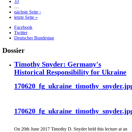
33
…
nächste Seite ›
letzte Seite »
Facebook
Twitter
Deutscher Bundestag
Dossier
Timothy Snyder: Germany's
Historical Responsibility for Ukraine
170620_fg_ukraine_timothy_snyder.jp
170620_fg_ukraine_timothy_snyder.jp
On 20th June 2017 Timothy D. Snyder held this lecture at an