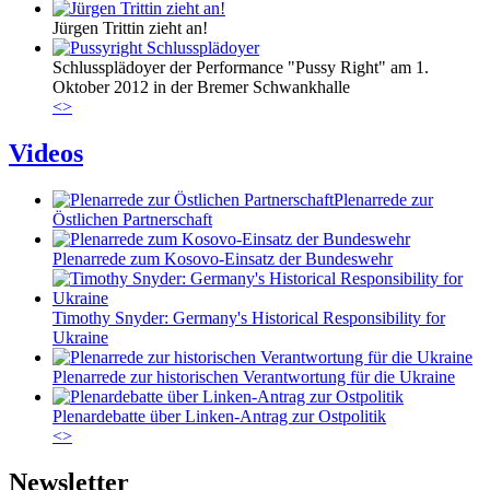
Jürgen Trittin zieht an!
Schlussplädoyer der Performance "Pussy Right" am 1.
Oktober 2012 in der Bremer Schwankhalle
<
>
Videos
Plenarrede zur
Östlichen Partnerschaft
Plenarrede zum Kosovo-Einsatz der Bundeswehr
Timothy Snyder: Germany's Historical Responsibility for
Ukraine
Plenarrede zur historischen Verantwortung für die Ukraine
Plenardebatte über Linken-Antrag zur Ostpolitik
<
>
Newsletter